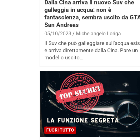
Dalla Cina arriva il nuovo Suv che
galleggia in acqua: non è
fantascienza, sembra uscito da GT
San Andreas
05/10/2023
Michelangelo Loriga
Il Suv che può galleggiare sull’acqua esi
e arriva direttamente dalla Cina. Pare un
modello uscito…
FUORI TUTTO