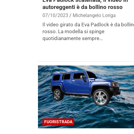
autoreggenti è da bollino rosso
07/10/2023
Michelangelo Loriga
Il video girato da Eva Padlock è da bolli
rosso. La modella si spinge
quotidianamente sempre…
FUORISTRADA