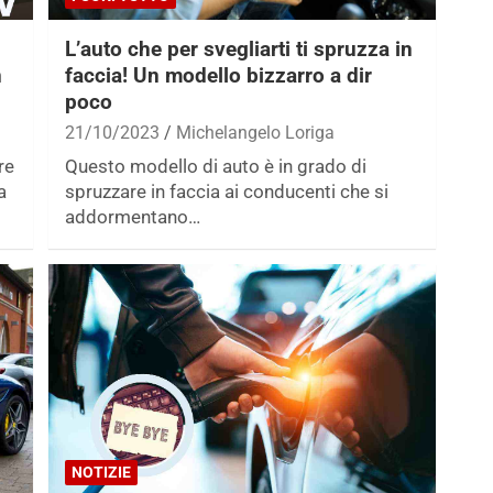
L’auto che per svegliarti ti spruzza in
n
faccia! Un modello bizzarro a dir
poco
21/10/2023
Michelangelo Loriga
re
Questo modello di auto è in grado di
a
spruzzare in faccia ai conducenti che si
addormentano…
NOTIZIE