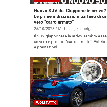
Nuovo SUV dal Giappone in arrivo?
Le prime indiscrezioni parlano di u
vero “carro armato”
25/10/2023
Michelangelo Loriga
Il SUV giapponese in arrivo sembra esse
un vero e proprio “carro armato”. Estetic
e prestazioni…
FUORI TUTTO