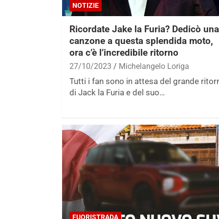
NOTIZIE
Ricordate Jake la Furia? Dedicò una
canzone a questa splendida moto,
ora c’è l’incredibile ritorno
27/10/2023
Michelangelo Loriga
Tutti i fan sono in attesa del grande ritor
di Jack la Furia e del suo…
FUORISTRADA