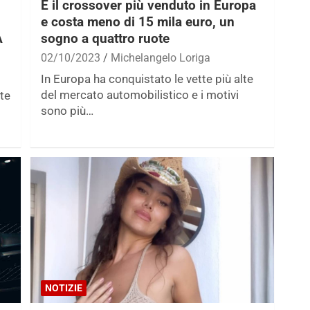
È il crossover più venduto in Europa
e costa meno di 15 mila euro, un
A
sogno a quattro ruote
02/10/2023
Michelangelo Loriga
In Europa ha conquistato le vette più alte
del mercato automobilistico e i motivi
ste
sono più…
NOTIZIE