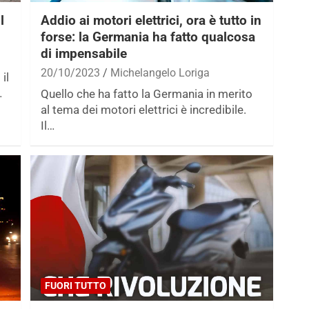
l
Addio ai motori elettrici, ora è tutto in
forse: la Germania ha fatto qualcosa
di impensabile
20/10/2023
Michelangelo Loriga
il
…
Quello che ha fatto la Germania in merito
al tema dei motori elettrici è incredibile.
Il…
FUORI TUTTO