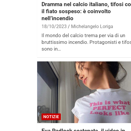
Dramma nel calcio italiano, tifosi c
il fiato sospeso: è coinvolto
nell’incendio
18/10/2023
Michelangelo Loriga
Il mondo del calcio trema per via di un
bruttissimo incendio. Protagonisti e tifo
sono in…
NOTIZIE
Eva Padlock scatenata, il video in