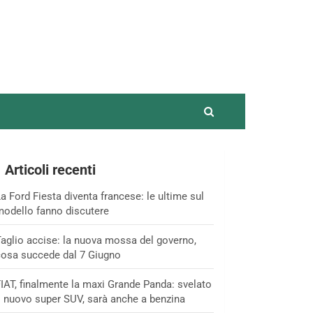
Articoli recenti
a Ford Fiesta diventa francese: le ultime sul
odello fanno discutere
aglio accise: la nuova mossa del governo,
osa succede dal 7 Giugno
IAT, finalmente la maxi Grande Panda: svelato
l nuovo super SUV, sarà anche a benzina