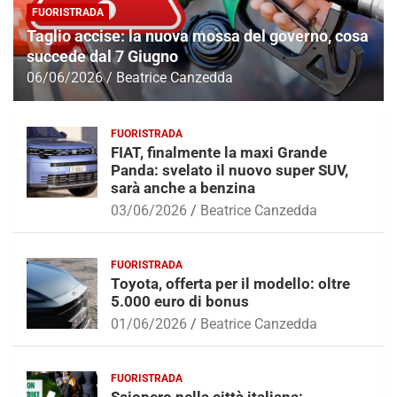
FUORISTRADA
Taglio accise: la nuova mossa del governo, cosa
succede dal 7 Giugno
06/06/2026
Beatrice Canzedda
FUORISTRADA
FIAT, finalmente la maxi Grande
Panda: svelato il nuovo super SUV,
sarà anche a benzina
03/06/2026
Beatrice Canzedda
FUORISTRADA
Toyota, offerta per il modello: oltre
5.000 euro di bonus
01/06/2026
Beatrice Canzedda
FUORISTRADA