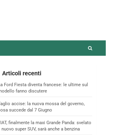
Articoli recenti
a Ford Fiesta diventa francese: le ultime sul
odello fanno discutere
aglio accise: la nuova mossa del governo,
osa succede dal 7 Giugno
IAT, finalmente la maxi Grande Panda: svelato
l nuovo super SUV, sarà anche a benzina