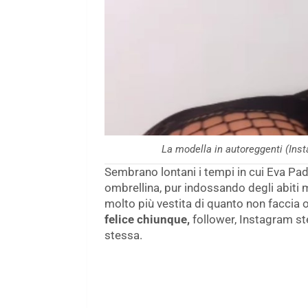
La modella in autoreggenti (Ins
Sembrano lontani i tempi in cui Eva Pad
ombrellina, pur indossando degli abiti m
molto più vestita di quanto non faccia 
felice chiunque,
follower, Instagram stes
stessa.