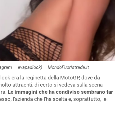
tagram – evapadlock) – MondoFuoristrada.it
lock era la reginetta della MotoGP, dove da
olto attraenti, di certo si vedeva sulla scena
ora.
Le immagini che ha condiviso sembrano far
so, l’azienda che l’ha scelta e, soprattutto, lei