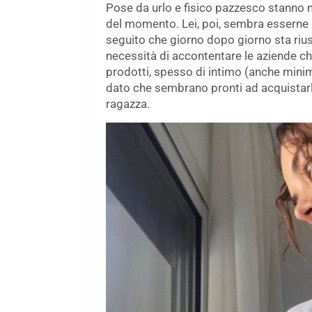
Pose da urlo e fisico pazzesco stanno ma
del momento. Lei, poi, sembra esserne d
seguito che giorno dopo giorno sta rius
necessità di accontentare le aziende ch
prodotti, spesso di intimo (anche minim
dato che sembrano pronti ad acquistarli
ragazza.