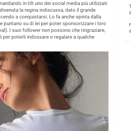
ndando in tilt uno dei social media più utilizzati
T
ivenuta la regina indiscussa, dato il grande
d
cendo a conquistarsi. Lo fa anche spinta dalla
e puntano su di lei per poter sponsorizzare i loro
F
al). I suoi follower non possono che ringraziare,
d
 per poterli indossare o regalare a qualche