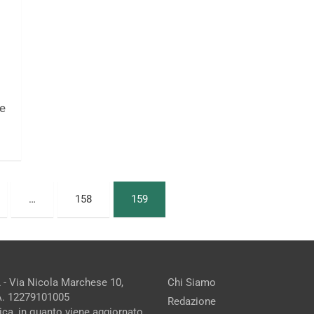
e
…
158
159
 - Via Nicola Marchese 10,
Chi Siamo
.A. 12279101005
Redazione
ica, in quanto viene aggiornato