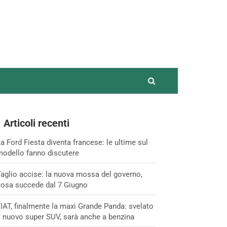
Articoli recenti
a Ford Fiesta diventa francese: le ultime sul
odello fanno discutere
aglio accise: la nuova mossa del governo,
osa succede dal 7 Giugno
IAT, finalmente la maxi Grande Panda: svelato
l nuovo super SUV, sarà anche a benzina