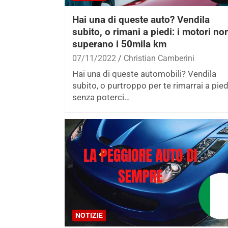
Hai una di queste auto? Vendila
subito, o rimani a piedi: i motori no
superano i 50mila km
07/11/2022
Christian Camberini
Hai una di queste automobili? Vendila
subito, o purtroppo per te rimarrai a pied
senza poterci…
NOTIZIE