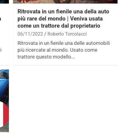
Ritrovata in un fienile una della auto
n
più rare del mondo | Veniva usata
come un trattore dal proprietario
06/11/2022
Roberto Torcolacci
Ritrovata in un fienile una delle automobili
i
più ricercate al mondo. Usato come
trattore questo modello…