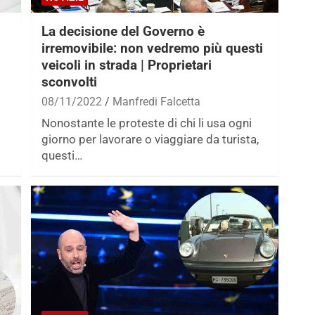
La decisione del Governo è
irremovibile: non vedremo più questi
veicoli in strada | Proprietari
sconvolti
08/11/2022
Manfredi Falcetta
Nonostante le proteste di chi li usa ogni
giorno per lavorare o viaggiare da turista,
questi…