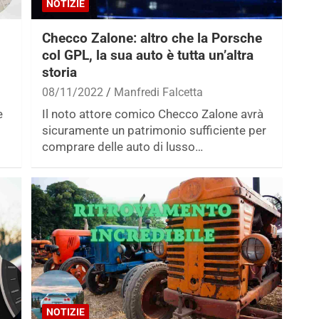
NOTIZIE
Checco Zalone: altro che la Porsche
col GPL, la sua auto è tutta un’altra
storia
08/11/2022
Manfredi Falcetta
e
Il noto attore comico Checco Zalone avrà
sicuramente un patrimonio sufficiente per
comprare delle auto di lusso…
NOTIZIE