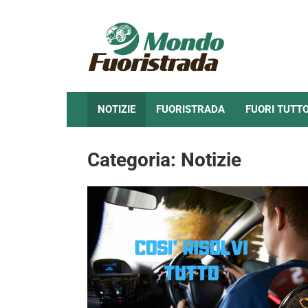
Skip
to
content
NOTIZIE
FUORISTRADA
FUORI TUTT
Categoria:
Notizie