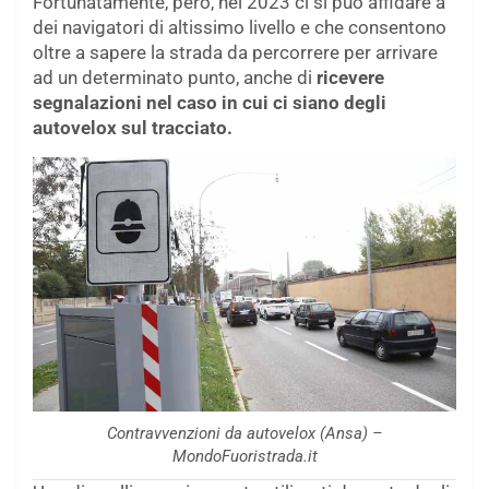
Fortunatamente, però, nel 2023 ci si può affidare a
dei navigatori di altissimo livello e che consentono
oltre a sapere la strada da percorrere per arrivare
ad un determinato punto, anche di
ricevere
segnalazioni nel caso in cui ci siano degli
autovelox sul tracciato.
Contravvenzioni da autovelox (Ansa) –
MondoFuoristrada.it