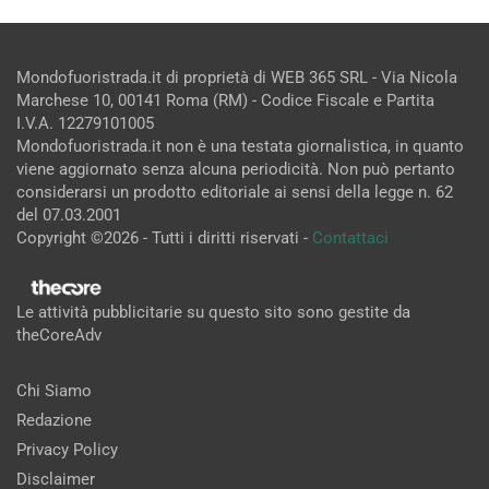
Mondofuoristrada.it di proprietà di WEB 365 SRL - Via Nicola
Marchese 10, 00141 Roma (RM) - Codice Fiscale e Partita
I.V.A. 12279101005
Mondofuoristrada.it non è una testata giornalistica, in quanto
viene aggiornato senza alcuna periodicità. Non può pertanto
considerarsi un prodotto editoriale ai sensi della legge n. 62
del 07.03.2001
Copyright ©2026 - Tutti i diritti riservati -
Contattaci
Le attività pubblicitarie su questo sito sono gestite da
theCoreAdv
Chi Siamo
Redazione
Privacy Policy
Disclaimer