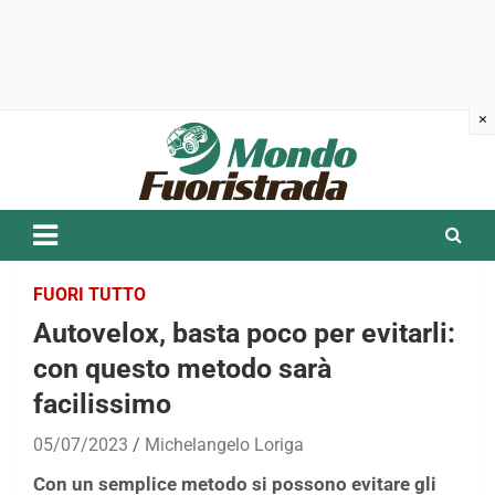
Skip
to
content
FUORI TUTTO
Autovelox, basta poco per evitarli:
con questo metodo sarà
facilissimo
05/07/2023
Michelangelo Loriga
Con un semplice metodo si possono evitare gli