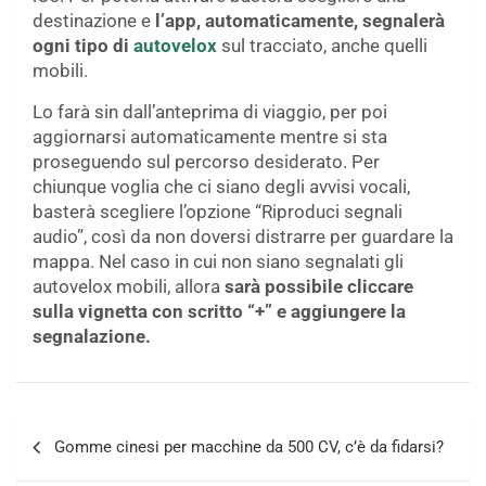
destinazione e
l’app, automaticamente, segnalerà
ogni tipo di
autovelox
sul tracciato, anche quelli
mobili.
Lo farà sin dall’anteprima di viaggio, per poi
aggiornarsi automaticamente mentre si sta
proseguendo sul percorso desiderato. Per
chiunque voglia che ci siano degli avvisi vocali,
basterà scegliere l’opzione “Riproduci segnali
audio”, così da non doversi distrarre per guardare la
mappa. Nel caso in cui non siano segnalati gli
autovelox mobili, allora
sarà possibile cliccare
sulla vignetta con scritto “+” e aggiungere la
segnalazione.
Navigazione
Gomme cinesi per macchine da 500 CV, c’è da fidarsi?
articoli