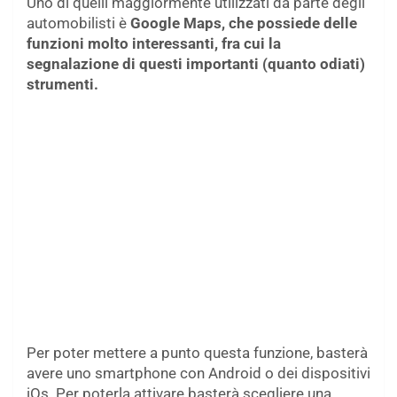
Uno di quelli maggiormente utilizzati da parte degli
automobilisti è
Google Maps, che possiede delle
funzioni molto interessanti, fra cui la
segnalazione di questi importanti (quanto odiati)
strumenti.
Per poter mettere a punto questa funzione, basterà
avere uno smartphone con Android o dei dispositivi
iOs. Per poterla attivare basterà scegliere una