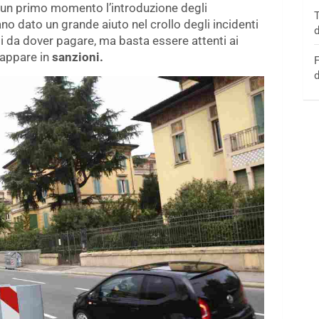
n un primo momento l’introduzione degli
T
no dato un grande aiuto nel crollo degli incidenti
d
i da dover pagare, ma basta essere attenti ai
ncappare in
sanzioni.
F
d