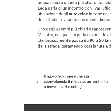
possa essere quanto più chiaro possibile 
Lega
parla di un incontro con i vari uffi
ubicazione degli
autovelox
in zone nell
dei cittadini, evitando che questi dispos
Uno degli esempi più chiari è rappresen
Ministro, nel quale si parla di zone dove
che
bruscamente passa da 90 a 50 km
dalla strada, garantendo così la tutela de
Navigazione
Il nuovo Suv cinese che sta
articoli
sconvolgendo il mercato: arriverà in Itali
a breve, prezzi e dettagli