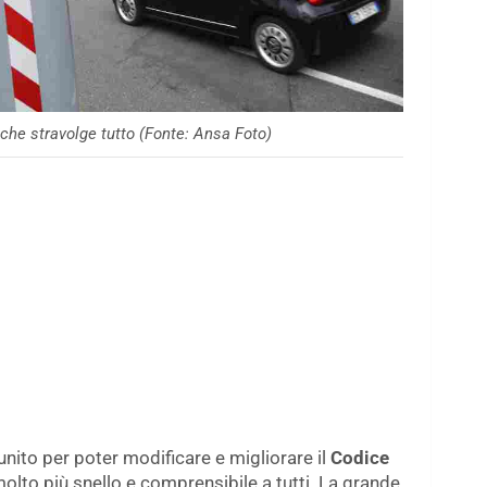
 che stravolge tutto (Fonte: Ansa Foto)
iunito per poter modificare e migliorare il
Codice
molto più snello e comprensibile a tutti. La grande