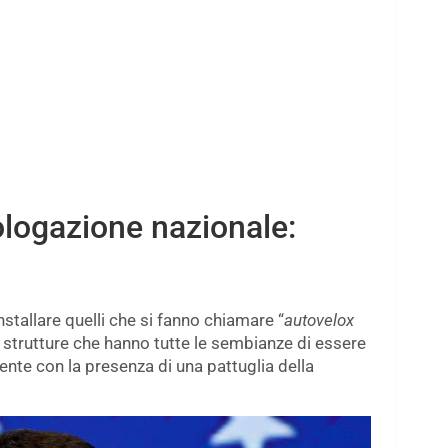
logazione nazionale:
stallare quelli che si fanno chiamare “
autovelox
le strutture che hanno tutte le sembianze di essere
nte con la presenza di una pattuglia della