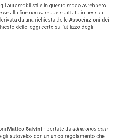
gli automobilisti e in questo modo avrebbero
e se alla fine non sarebbe scattato in nessun
erivata da una richiesta delle
Associazioni dei
iesto delle leggi certe sull’utilizzo degli
ioni
Matteo Salvini
riportate da
adnkronos.com,
re gli autovelox con un unico regolamento che