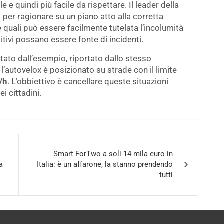
e quindi più facile da rispettare. Il leader della
ci per ragionare su un piano atto alla corretta
e quali può essere facilmente tutelata l’incolumità
itivi possano essere fonte di incidenti.
tato dall’esempio, riportato dallo stesso
 l’autovelox è posizionato su strade con il limite
/h
. L’obbiettivo è cancellare queste situazioni
i cittadini.
Smart ForTwo a soli 14 mila euro in
a
Italia: è un affarone, la stanno prendendo
tutti