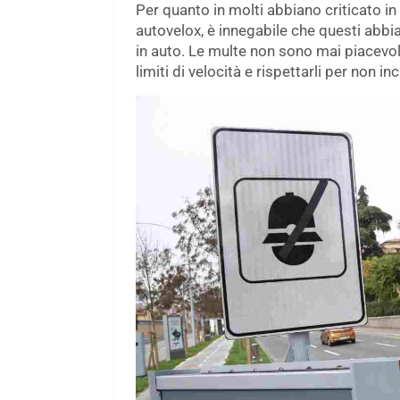
Per quanto in molti abbiano criticato i
autovelox, è innegabile che questi abbia
in auto. Le multe non sono mai piacevol
limiti di velocità e rispettarli per non i