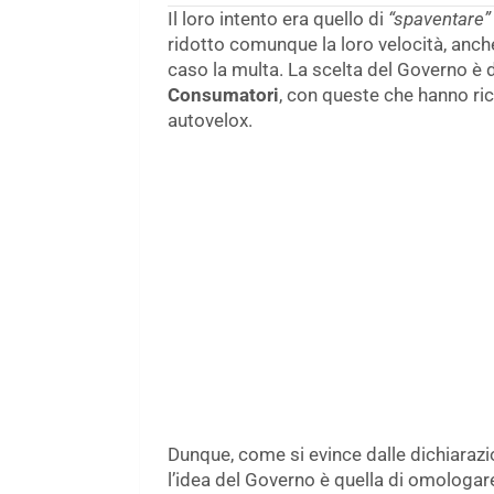
Il loro intento era quello di
“spaventare”
ridotto comunque la loro velocità, anch
caso la multa. La scelta del Governo è d
Consumatori
, con queste che hanno rich
autovelox.
Dunque, come si evince dalle dichiaraz
l’idea del Governo è quella di omologa