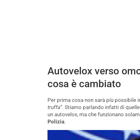
Autovelox verso omo
cosa è cambiato
Per prima cosa non sarà più possibile in
truffa
“. Stiamo parlando infatti di quel
un autovelox, ma che funzionano solame
Polizia
.