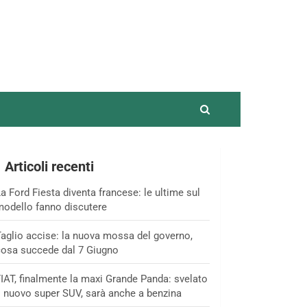
Articoli recenti
a Ford Fiesta diventa francese: le ultime sul
odello fanno discutere
aglio accise: la nuova mossa del governo,
osa succede dal 7 Giugno
IAT, finalmente la maxi Grande Panda: svelato
l nuovo super SUV, sarà anche a benzina