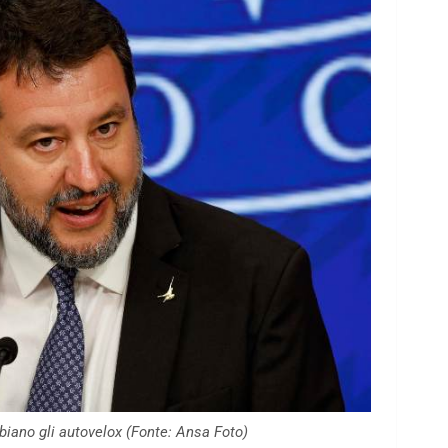
iano gli autovelox (Fonte: Ansa Foto)