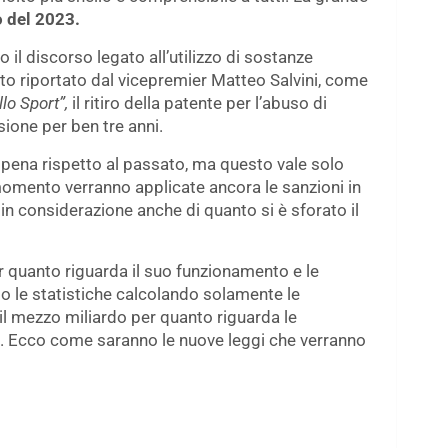
 del 2023.
 il discorso legato all’utilizzo di sostanze
to riportato dal vicepremier Matteo Salvini, come
lo Sport”,
il ritiro della patente per l’abuso di
ione per ben tre anni.
a pena rispetto al passato, ma questo vale solo
momento verranno applicate ancora le sanzioni in
 in considerazione anche di quanto si è sforato il
r quanto riguarda il suo funzionamento e le
 le statistiche calcolando solamente le
to il mezzo miliardo per quanto riguarda le
à. Ecco come saranno le nuove leggi che verranno