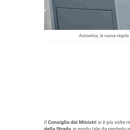
Autovelox, la nuova regola
Il
Consiglio dei Ministri
si è più volte r
della Strada
, in modo tale da renderlo 