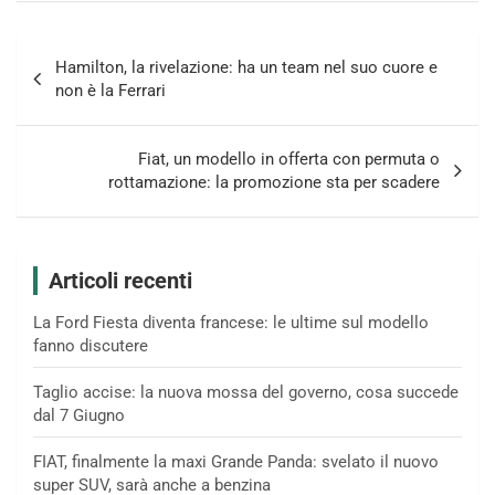
Navigazione
Hamilton, la rivelazione: ha un team nel suo cuore e
articoli
non è la Ferrari
Fiat, un modello in offerta con permuta o
rottamazione: la promozione sta per scadere
Articoli recenti
La Ford Fiesta diventa francese: le ultime sul modello
fanno discutere
Taglio accise: la nuova mossa del governo, cosa succede
dal 7 Giugno
FIAT, finalmente la maxi Grande Panda: svelato il nuovo
super SUV, sarà anche a benzina