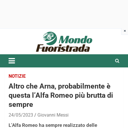
Skip
to
content
NOTIZIE
Altro che Arna, probabilmente è
questa l’Alfa Romeo più brutta di
sempre
24/05/2023
Giovanni Messi
L’Alfa Romeo ha sempre realizzato delle