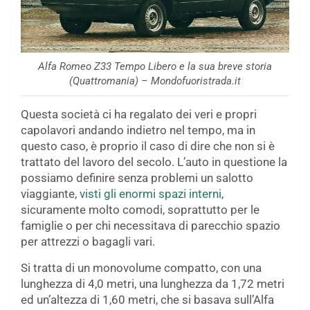
Alfa Romeo Z33 Tempo Libero e la sua breve storia
(Quattromania) – Mondofuoristrada.it
Questa società ci ha regalato dei veri e propri
capolavori andando indietro nel tempo, ma in
questo caso, è proprio il caso di dire che non si è
trattato del lavoro del secolo. L’auto in questione la
possiamo definire senza problemi un salotto
viaggiante,
visti gli enormi spazi interni
,
sicuramente molto comodi, soprattutto per le
famiglie o per chi necessitava di parecchio spazio
per attrezzi o bagagli vari.
Si tratta di un monovolume compatto, con una
lunghezza di 4,0 metri, una lunghezza da 1,72 metri
ed un’altezza di 1,60 metri, che si basava sull’Alfa