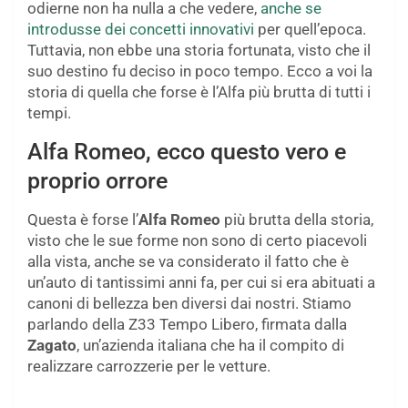
odierne non ha nulla a che vedere,
anche se
introdusse dei concetti innovativi
per quell’epoca.
Tuttavia, non ebbe una storia fortunata, visto che il
suo destino fu deciso in poco tempo. Ecco a voi la
storia di quella che forse è l’Alfa più brutta di tutti i
tempi.
Alfa Romeo, ecco questo vero e
proprio orrore
Questa è forse l’
Alfa Romeo
più brutta della storia,
visto che le sue forme non sono di certo piacevoli
alla vista, anche se va considerato il fatto che è
un’auto di tantissimi anni fa, per cui si era abituati a
canoni di bellezza ben diversi dai nostri. Stiamo
parlando della Z33 Tempo Libero, firmata dalla
Zagato
, un’azienda italiana che ha il compito di
realizzare carrozzerie per le vetture.