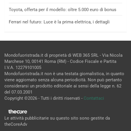
Toyota, offerta per il modello: oltre 5.000 euro di bonus
Ferrari nel futuro: Luce è la prima elettrica, i dettagli
Mondofuoristrada.it di proprietà di WEB 365 SRL - Via Nicola
Marchese 10, 00141 Roma (RM) - Codice Fiscale e Partita
I.V.A. 12279101005
Mondofuoristrada.it non è una testata giornalistica, in quanto
viene aggiornato senza alcuna periodicità. Non può pertanto
considerarsi un prodotto editoriale ai sensi della legge n. 62
del 07.03.2001
Copyright ©2026 - Tutti i diritti riservati -
Contattaci
Le attività pubblicitarie su questo sito sono gestite da
theCoreAdv