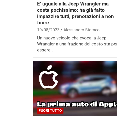
E’ uguale alla Jeep Wrangler ma
costa pochissimo: ha già fatto
impazzire tutti, prenotazioni a non
finire
19/08/2023
Alessandro Stomeo
Un nuovo veicolo che evoca la Jeep
Wrangler a una frazione del costo sta pe
essere…
FUORI TUTTO