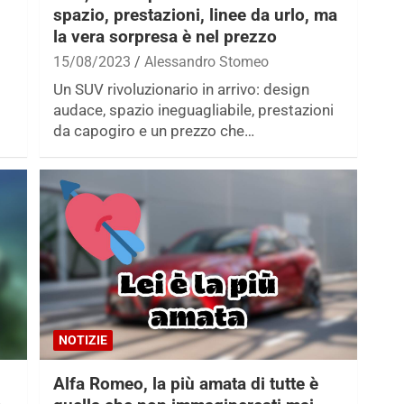
spazio, prestazioni, linee da urlo, ma
la vera sorpresa è nel prezzo
15/08/2023
Alessandro Stomeo
Un SUV rivoluzionario in arrivo: design
audace, spazio ineguagliabile, prestazioni
da capogiro e un prezzo che…
NOTIZIE
Alfa Romeo, la più amata di tutte è