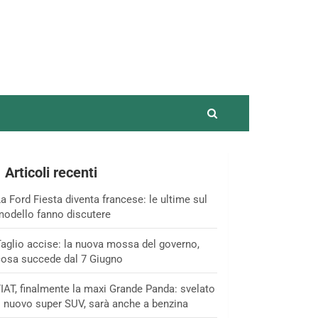
Articoli recenti
a Ford Fiesta diventa francese: le ultime sul
odello fanno discutere
aglio accise: la nuova mossa del governo,
osa succede dal 7 Giugno
IAT, finalmente la maxi Grande Panda: svelato
l nuovo super SUV, sarà anche a benzina