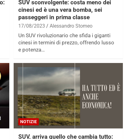
o:
SUV sconvolgente: costa meno dei
cinesi ed è una vera bomba, sei
passeggeri in prima classe
17/08/2023
Alessandro Stomeo
Un SUV rivoluzionario che sfida i giganti
i
cinesi in termini di prezzo, offrendo lusso
e potenza…
NOTIZIE
SUV, arriva quello che cambia tutto: