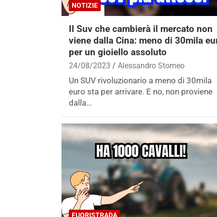
NOTIZIE
Il Suv che cambierà il mercato non
viene dalla Cina: meno di 30mila eu
per un gioiello assoluto
24/08/2023
Alessandro Stomeo
Un SUV rivoluzionario a meno di 30mila
euro sta per arrivare. E no, non proviene
dalla…
FUORISTRADA