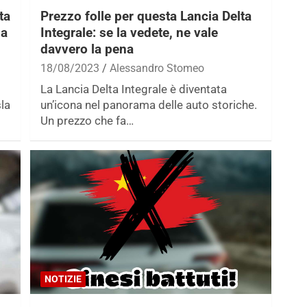
ta
Prezzo folle per questa Lancia Delta
la
Integrale: se la vedete, ne vale
davvero la pena
18/08/2023
Alessandro Stomeo
La Lancia Delta Integrale è diventata
sla
un’icona nel panorama delle auto storiche.
Un prezzo che fa…
NOTIZIE