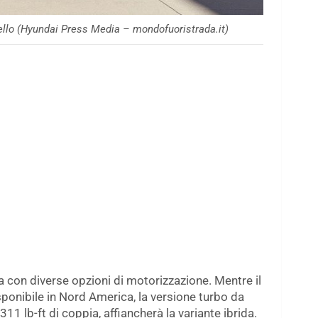
llo (Hyundai Press Media – mondofuoristrada.it)
 con diverse opzioni di motorizzazione. Mentre il
sponibile in Nord America, la versione turbo da
 311 lb-ft di coppia, affiancherà la variante ibrida.