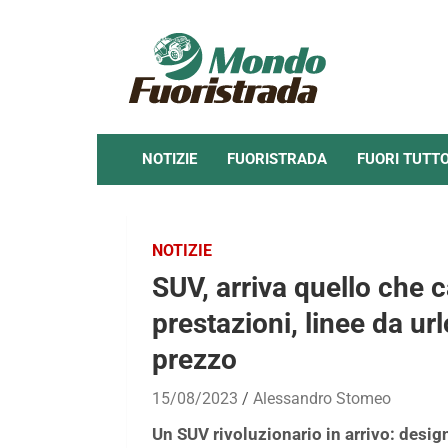
Skip
to
content
NOTIZIE
FUORISTRADA
FUORI TUTT
NOTIZIE
SUV, arriva quello che c
prestazioni, linee da ur
prezzo
15/08/2023
Alessandro Stomeo
Un SUV rivoluzionario in arrivo: desig