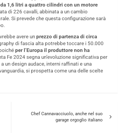
a 1,6 litri a quattro cilindri con un motore
ta di 226 cavalli, abbinata a un cambio
rale. Si prevede che questa configurazione sarà
eo.
dovrebbe avere un
prezzo di partenza di circa
igraphy di fascia alta potrebbe toccare i 50.000
, poiché
per l’Europa il produttore non ha
nta Fe 2024 segna un’evoluzione significativa per
a un design audace, interni raffinati e una
avanguardia, si prospetta come una delle scelte
Chef Cannavacciuolo, anche nel suo
garage orgoglio italiano