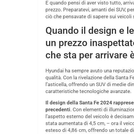
E quando pensi di aver visto tutto, arriv
prezzo. Preparatevi, amanti dei SUV, pe
ciò che pensavate di sapere sui veicoli sp
Quando il design e l
un prezzo inaspettat
che sta per arrivare è 
Hyundai ha sempre avuto una reputazione 
qualità. Con la rivelazione della Santa 
l’asticella, offrendo un SUV di medie 
caratteristiche tecnologiche avanzate.
Il design della Santa Fe 2024 rappresen
precedenti
. Con elementi di illuminazio
l’aspetto esterno del veicolo è decisam
stata aumentata di 4,5 cm, – ora il veic
esteso di 4,86 cm, offrendo un totale di