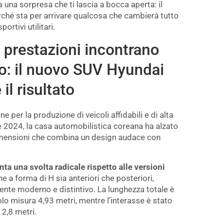
a una sorpresa che ti lascia a bocca aperta: il
rché sta per arrivare qualcosa che cambierà tutto
ortivi utilitari.
e prestazioni incontrano
o: il nuovo SUV Hyundai
il risultato
per la produzione di veicoli affidabili e di alta
Fe 2024, la casa automobilistica coreana ha alzato
dimensioni che combina un design audace con
ta una svolta radicale rispetto alle versioni
ne a forma di H sia anteriori che posteriori,
ente moderno e distintivo. La lunghezza totale è
olo misura 4,93 metri, mentre l’interasse è stato
 2,8 metri.