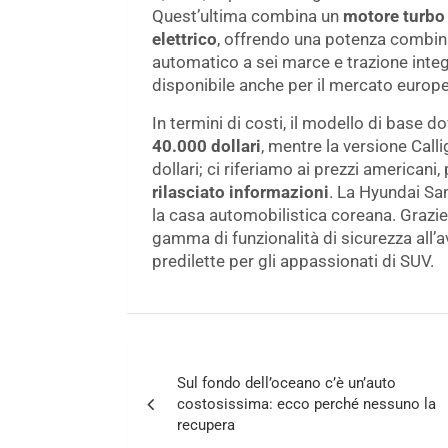
Quest’ultima combina un
motore turbo d
elettrico
, offrendo una potenza combina
automatico a sei marce e trazione integ
disponibile anche per il mercato europ
In termini di costi, il modello di base 
40.000 dollari
, mentre la versione Call
dollari; ci riferiamo ai prezzi americani
rilasciato informazioni
. La Hyundai Sa
la casa automobilistica coreana. Grazie 
gamma di funzionalità di sicurezza all’
predilette per gli appassionati di SUV.
Navigazione
Sul fondo dell’oceano c’è un’auto
articoli
costosissima: ecco perché nessuno la
recupera