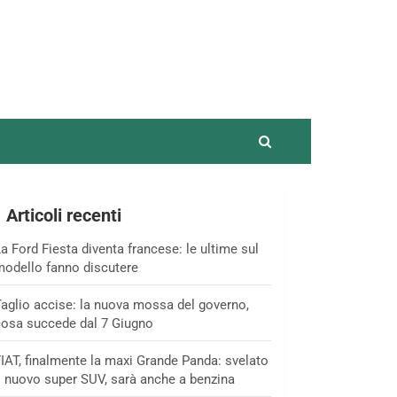
Articoli recenti
a Ford Fiesta diventa francese: le ultime sul
odello fanno discutere
aglio accise: la nuova mossa del governo,
osa succede dal 7 Giugno
IAT, finalmente la maxi Grande Panda: svelato
l nuovo super SUV, sarà anche a benzina