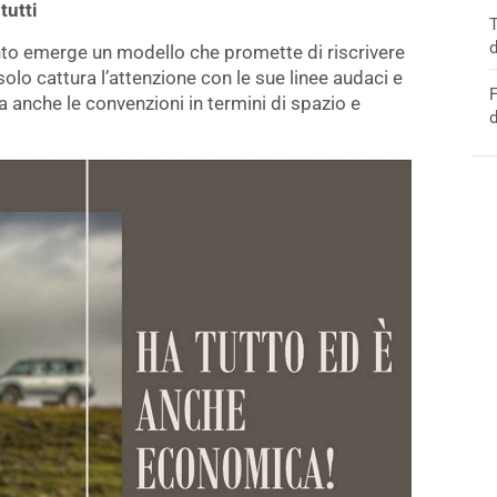
tutti
T
d
to emerge un modello che promette di riscrivere
solo cattura l’attenzione con le sue linee audaci e
F
da anche le convenzioni in termini di spazio e
d