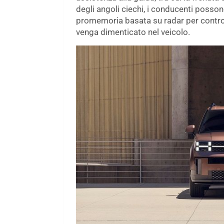
degli angoli ciechi, i conducenti possono 
promemoria basata su radar per controll
venga dimenticato nel veicolo.