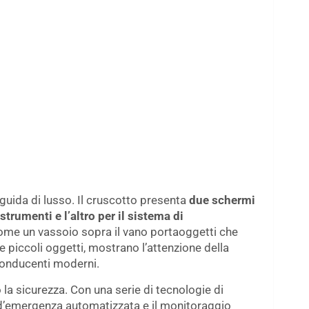
i guida di lusso. Il cruscotto presenta
due schermi
 strumenti e l’altro per il sistema di
, come un vassoio sopra il vano portaoggetti che
are piccoli oggetti, mostrano l’attenzione della
 conducenti moderni.
la sicurezza. Con una serie di tecnologie di
ta d’emergenza automatizzata e il monitoraggio