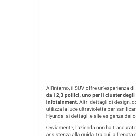
All’interno, il SUV offre un’esperienza d
da 12,3 pollici, uno per il cluster degli
infotainment
. Altri dettagli di design
utilizza la luce ultravioletta per sanific
Hyundai ai dettagli e alle esigenze dei
Ovviamente, l’azienda non ha trascurato 
assistenza alla guida, tra cui la frena