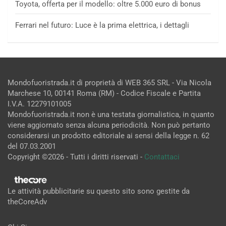
Toyota, offerta per il modello: oltre 5.000 euro di bonus
Ferrari nel futuro: Luce è la prima elettrica, i dettagli
Mondofuoristrada.it di proprietà di WEB 365 SRL - Via Nicola
Marchese 10, 00141 Roma (RM) - Codice Fiscale e Partita
I.V.A. 12279101005
Mondofuoristrada.it non è una testata giornalistica, in quanto
viene aggiornato senza alcuna periodicità. Non può pertanto
considerarsi un prodotto editoriale ai sensi della legge n. 62
del 07.03.2001
Copyright ©2026 - Tutti i diritti riservati -
Contattaci
Le attività pubblicitarie su questo sito sono gestite da
theCoreAdv