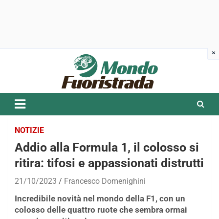
Skip
to
content
NOTIZIE
Addio alla Formula 1, il colosso si
ritira: tifosi e appassionati distrutti
21/10/2023
Francesco Domenighini
Incredibile novità nel mondo della F1, con un
colosso delle quattro ruote che sembra ormai