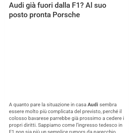
Audi già fuori dalla F1? Al suo
posto pronta Porsche
A quanto pare la situazione in casa
Audi
sembra
essere molto più complicata del previsto, perché il
colosso bavarese parrebbe già prossimo a cedere i
propri diritti. Sappiamo come l’ingresso tedesco in
F1 non sia più un semplice rumors da parecchio