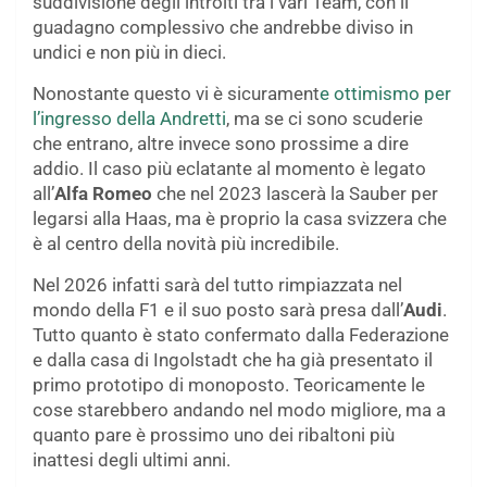
suddivisione degli introiti tra i vari Team, con il
guadagno complessivo che andrebbe diviso in
undici e non più in dieci.
Nonostante questo vi è sicurament
e ottimismo per
l’ingresso della Andretti
, ma se ci sono scuderie
che entrano, altre invece sono prossime a dire
addio. Il caso più eclatante al momento è legato
all’
Alfa Romeo
che nel 2023 lascerà la Sauber per
legarsi alla Haas, ma è proprio la casa svizzera che
è al centro della novità più incredibile.
Nel 2026 infatti sarà del tutto rimpiazzata nel
mondo della F1 e il suo posto sarà presa dall’
Audi
.
Tutto quanto è stato confermato dalla Federazione
e dalla casa di Ingolstadt che ha già presentato il
primo prototipo di monoposto. Teoricamente le
cose starebbero andando nel modo migliore, ma a
quanto pare è prossimo uno dei ribaltoni più
inattesi degli ultimi anni.