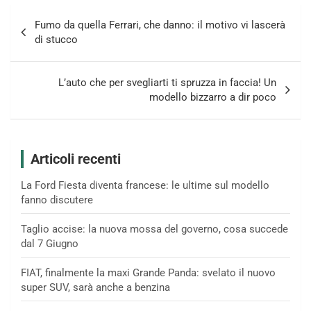
Navigazione
Fumo da quella Ferrari, che danno: il motivo vi lascerà
articoli
di stucco
L’auto che per svegliarti ti spruzza in faccia! Un
modello bizzarro a dir poco
Articoli recenti
La Ford Fiesta diventa francese: le ultime sul modello
fanno discutere
Taglio accise: la nuova mossa del governo, cosa succede
dal 7 Giugno
FIAT, finalmente la maxi Grande Panda: svelato il nuovo
super SUV, sarà anche a benzina