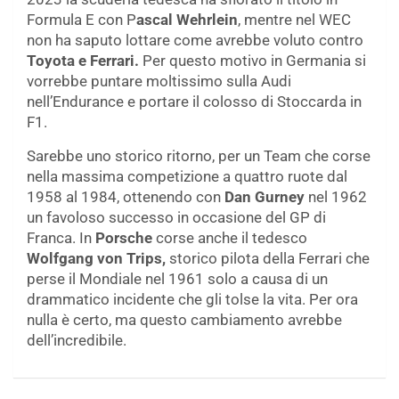
Formula E con P
ascal Wehrlein
, mentre nel WEC
non ha saputo lottare come avrebbe voluto contro
Toyota e Ferrari.
Per questo motivo in Germania si
vorrebbe puntare moltissimo sulla Audi
nell’Endurance e portare il colosso di Stoccarda in
F1.
Sarebbe uno storico ritorno, per un Team che corse
nella massima competizione a quattro ruote dal
1958 al 1984, ottenendo con
Dan Gurney
nel 1962
un favoloso successo in occasione del GP di
Franca. In
Porsche
corse anche il tedesco
Wolfgang von Trips,
storico pilota della Ferrari che
perse il Mondiale nel 1961 solo a causa di un
drammatico incidente che gli tolse la vita. Per ora
nulla è certo, ma questo cambiamento avrebbe
dell’incredibile.