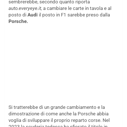
sembrerebbe, secondo quanto riporta
auto.everyeye.it,
a cambiare le carte in tavola e al
posto di
Audi
il posto in F1 sarebbe preso dalla
Porsche.
Si tratterebbe di un grande cambiamento e la
dimostrazione di come anche la Porsche abbia
voglia di sviluppare il proprio reparto corse. Nel
2023 la scuderia tedesca ha sfiorato il titolo in