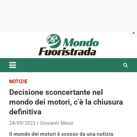
Skip
to
content
NOTIZIE
Decisione sconcertante nel
mondo dei motori, c’è la chiusura
definitiva
24/09/2023
Giovanni Messi
Il mondo dei motori è scosso da una notizia