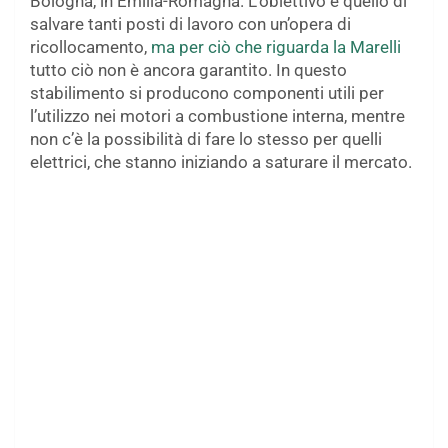
Bologna, in Emilia-Romagna. L’obiettivo è quello di
salvare tanti posti di lavoro con un’opera di
ricollocamento,
ma per ciò che riguarda la Marelli
tutto ciò non è ancora garantito. In questo
stabilimento si producono componenti utili per
l’utilizzo nei motori a combustione interna, mentre
non c’è la possibilità di fare lo stesso per quelli
elettrici, che stanno iniziando a saturare il mercato.