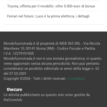
Toyota, offerta per il modello: oltre 5.000 euro di bonus
Ferrari nel futuro: Luce è la prima elettrica, i dettagli
Mondofuoristrada.it di proprietà di WEB 365 SRL - Via Nicola
Marchese 10, 00141 Roma (RM) - Codice Fiscale e Partita
I.V.A. 12279101005
Mondofuoristrada.it non è una testata giornalistica, in quanto
viene aggiornato senza alcuna periodicità. Non può pertanto
considerarsi un prodotto editoriale ai sensi della legge n. 62
del 07.03.2001
Copyright ©2026 - Tutti i diritti riservati -
Contattaci
Le attività pubblicitarie su questo sito sono gestite da
theCoreAdv