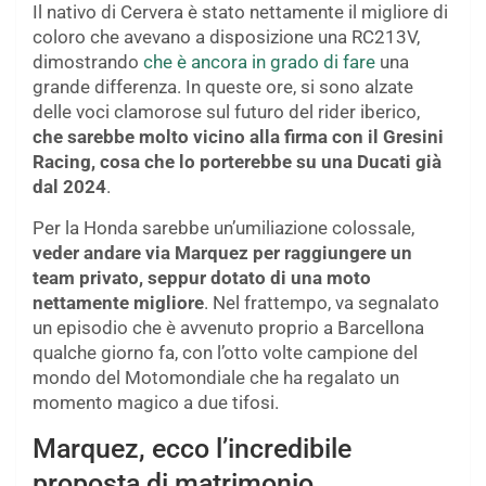
Il nativo di Cervera è stato nettamente il migliore di
coloro che avevano a disposizione una RC213V,
dimostrando
che è ancora in grado di fare
una
grande differenza. In queste ore, si sono alzate
delle voci clamorose sul futuro del rider iberico,
che sarebbe molto vicino alla firma con il Gresini
Racing, cosa che lo porterebbe su una Ducati già
dal 2024
.
Per la Honda sarebbe un’umiliazione colossale,
veder andare via Marquez per raggiungere un
team privato, seppur dotato di una moto
nettamente migliore
. Nel frattempo, va segnalato
un episodio che è avvenuto proprio a Barcellona
qualche giorno fa, con l’otto volte campione del
mondo del Motomondiale che ha regalato un
momento magico a due tifosi.
Marquez, ecco l’incredibile
proposta di matrimonio