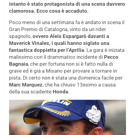
intanto è stato protagonista di una scena davvero
clamorosa. Ecco cosa è accaduto.
Poco meno di una settimana fa è andato in scena il
Gran Premio di Catalogna, vinto da un rider
spagnolo,
ovvero Aleix Espargarò davanti a
Maverick Vinales, i quali hanno siglato una
fantastica doppietta per l’Aprilia
. La gara è iniziata
malissimo con il drammatico incidente di
Pecco
Bagnaia
, che per fortuna non si è fatto nulla di
grave ed è già a Misano per provare a tornare in
pista. Di certo non è stata una domenica facile per
Marc Marquez
, che ha chiuso 13esimo a causa
della sua scadente
Honda
.