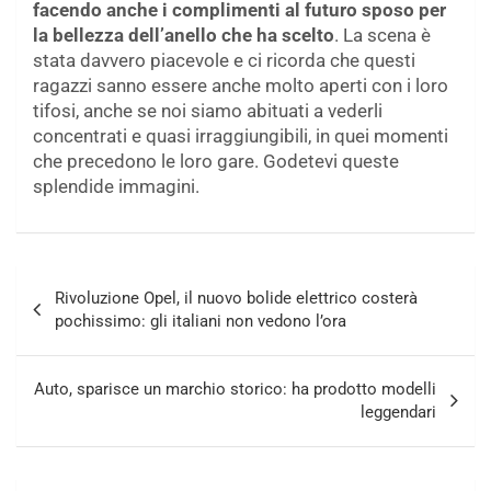
facendo anche i complimenti al futuro sposo per
la bellezza dell’anello che ha scelto
. La scena è
stata davvero piacevole e ci ricorda che questi
ragazzi sanno essere anche molto aperti con i loro
tifosi, anche se noi siamo abituati a vederli
concentrati e quasi irraggiungibili, in quei momenti
che precedono le loro gare. Godetevi queste
splendide immagini.
Navigazione
Rivoluzione Opel, il nuovo bolide elettrico costerà
articoli
pochissimo: gli italiani non vedono l’ora
Auto, sparisce un marchio storico: ha prodotto modelli
leggendari