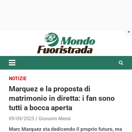
Skip
to
content
NOTIZIE
Marquez e la proposta di
matrimonio in diretta: i fan sono
tutti a bocca aperta
09/09/2023
Giovanni Messi
Marc Marquez sta dedicendo il proprio futuro, ma