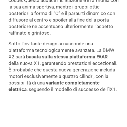
coupé. Questa audace inclinazione è in armonia con
la sua anima sportiva, mentre i gruppi ottici
posteriori a forma di “C” e il paraurti dinamico con
diffusore al centro e spoiler alla fine della porta
posteriore ne accentuano ulteriormente l’aspetto
raffinato e grintoso.
Sotto l’invitante design si nasconde una
piattaforma tecnologicamente avanzata. La BMW
X2 sarà
basata sulla stessa piattaforma FAAR
della nuova X1, garantendo prestazioni eccezionali.
È probabile che questa nuova generazione includa
motori esclusivamente a quattro cilindri, con la
possibilità di una
variante completamente
elettrica
, seguendo il modello di successo dell’iX1.