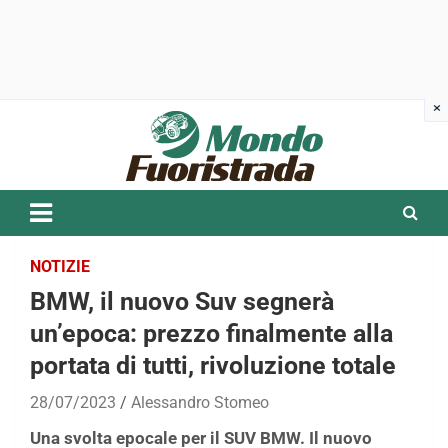
Skip
to
content
NOTIZIE
BMW, il nuovo Suv segnerà
un’epoca: prezzo finalmente alla
portata di tutti, rivoluzione totale
28/07/2023
Alessandro Stomeo
Una svolta epocale per il SUV BMW. Il nuovo