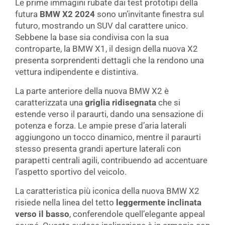
Le prime immagini rubate dai test prototipi della
futura
BMW X2 2024
sono un’invitante finestra sul
futuro, mostrando un SUV dal carattere unico.
Sebbene la base sia condivisa con la sua
controparte, la BMW X1, il design della nuova X2
presenta sorprendenti dettagli che la rendono una
vettura indipendente e distintiva.
La parte anteriore della nuova BMW X2 è
caratterizzata una
griglia ridisegnata
che si
estende verso il paraurti, dando una sensazione di
potenza e forza. Le ampie prese d’aria laterali
aggiungono un tocco dinamico, mentre il paraurti
stesso presenta grandi aperture laterali con
parapetti centrali agili, contribuendo ad accentuare
l’aspetto sportivo del veicolo.
La caratteristica più iconica della nuova BMW X2
risiede nella linea del tetto
leggermente inclinata
verso il basso
, conferendole quell’elegante appeal