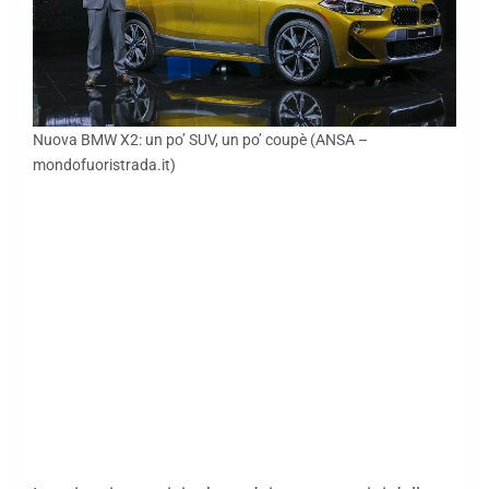
Nuova BMW X2: un po’ SUV, un po’ coupè (ANSA –
mondofuoristrada.it)