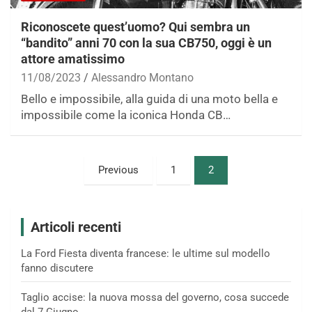
Riconoscete quest’uomo? Qui sembra un
“bandito” anni 70 con la sua CB750, oggi è un
attore amatissimo
11/08/2023
Alessandro Montano
Bello e impossibile, alla guida di una moto bella e
impossibile come la iconica Honda CB…
Paginazione
Previous
1
2
degli
articoli
Articoli recenti
La Ford Fiesta diventa francese: le ultime sul modello
fanno discutere
Taglio accise: la nuova mossa del governo, cosa succede