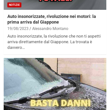
NOTIZIE
Auto insonorizzate, rivoluzione nei motori: la
prima arriva dal Giappone
19/08/2023
Alessandro Montano
Auto insonorizzate, la rivoluzione che non ti aspetti
arriva direttamente dal Giappone. La trovata è
davvero…