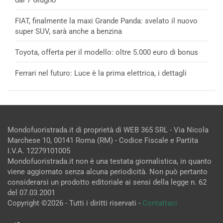
dal 7 Giugno
FIAT, finalmente la maxi Grande Panda: svelato il nuovo
super SUV, sarà anche a benzina
Toyota, offerta per il modello: oltre 5.000 euro di bonus
Ferrari nel futuro: Luce è la prima elettrica, i dettagli
Mondofuoristrada.it di proprietà di WEB 365 SRL - Via Nicola
Marchese 10, 00141 Roma (RM) - Codice Fiscale e Partita
I.V.A. 12279101005
Mondofuoristrada.it non è una testata giornalistica, in quanto
viene aggiornato senza alcuna periodicità. Non può pertanto
considerarsi un prodotto editoriale ai sensi della legge n. 62
del 07.03.2001
Copyright ©2026 - Tutti i diritti riservati -
Contattaci