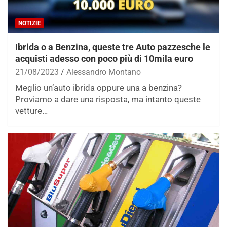
NOTIZIE
Ibrida o a Benzina, queste tre Auto pazzesche le
acquisti adesso con poco più di 10mila euro
21/08/2023
Alessandro Montano
Meglio un’auto ibrida oppure una a benzina?
Proviamo a dare una risposta, ma intanto queste
vetture…