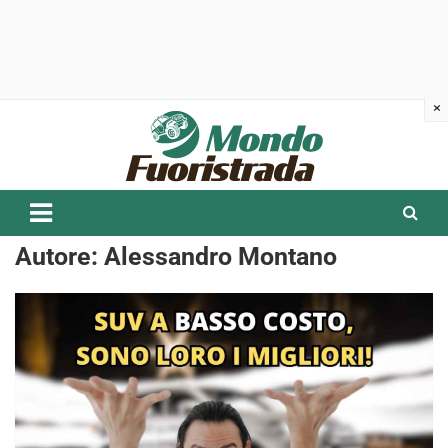
Skip
to
content
Autore:
Alessandro Montano