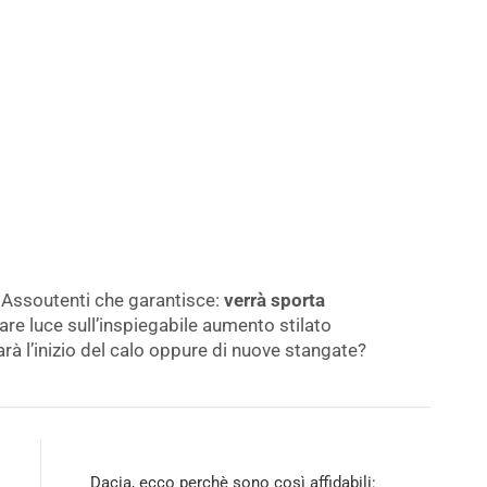
n Assoutenti che garantisce:
verrà sporta
fare luce sull’inspiegabile aumento stilato
Sarà l’inizio del calo oppure di nuove stangate?
Dacia, ecco perchè sono così affidabili: