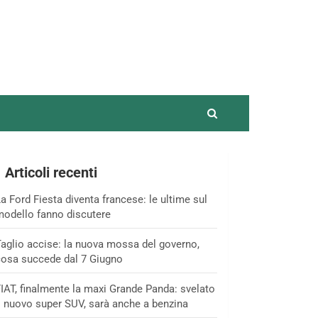
Articoli recenti
a Ford Fiesta diventa francese: le ultime sul
odello fanno discutere
aglio accise: la nuova mossa del governo,
osa succede dal 7 Giugno
IAT, finalmente la maxi Grande Panda: svelato
l nuovo super SUV, sarà anche a benzina