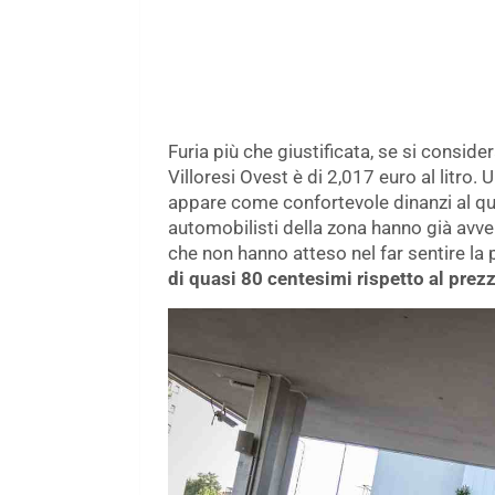
Furia più che giustificata, se si conside
Villoresi Ovest è di 2,017 euro al litro.
appare come confortevole dinanzi al quasi
automobilisti della zona hanno già avvert
che non hanno atteso nel far sentire la 
di quasi 80 centesimi rispetto al pre