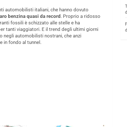
T
ti automobilisti italiani, che hanno dovuto
d
aro benzina quasi da record
. Proprio a ridosso
anti fossili è schizzato alle stelle e ha
F
 tanti viaggiatori. E il trend degli ultimi giorni
d
 negli automobilisti nostrani, che anzi
 in fondo al tunnel.