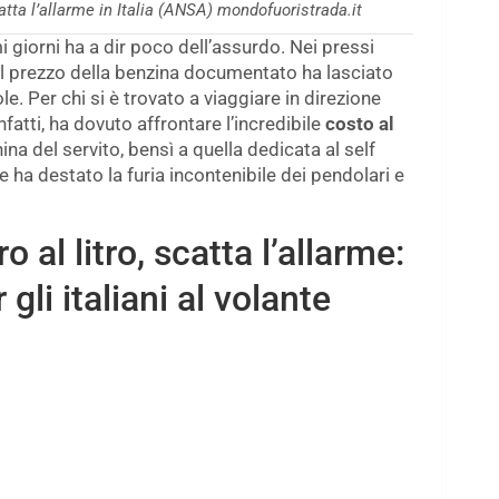
atta l’allarme in Italia (ANSA) mondofuoristrada.it
i giorni ha a dir poco dell’assurdo. Nei pressi
 il prezzo della benzina documentato ha lasciato
. Per chi si è trovato a viaggiare in direzione
fatti, ha dovuto affrontare l’incredibile
costo al
nina del servito, bensì a quella dedicata al self
e ha destato la furia incontenibile dei pendolari e
 al litro, scatta l’allarme:
 gli italiani al volante