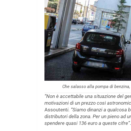
Che salasso alla pompa di benzina,
“Non è accettabile una situazione del ge
motivazioni di un prezzo così astronomi
Assoutent
i. “Siamo dinanzi a qualcosa b
distributori della zona. Per un pieno ad u
spendere quasi 136 euro a queste cifre”
.