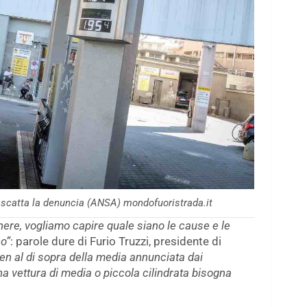
 scatta la denuncia (ANSA) mondofuoristrada.it
nere, vogliamo capire quale siano le cause e le
co”
: parole dure di Furio Truzzi, presidente di
en al di sopra della media annunciata dai
na vettura di media o piccola cilindrata bisogna