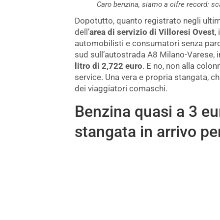
Caro benzina, siamo a cifre record: sc
Dopotutto, quanto registrato negli ultim
dell’
area di servizio di Villoresi Ovest
,
automobilisti e consumatori senza parole
sud sull’autostrada A8 Milano-Varese, in
litro di 2,722 euro
. E no, non alla colon
service. Una vera e propria stangata, ch
dei viaggiatori comaschi.
Benzina quasi a 3 euro
stangata in arrivo per