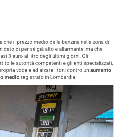
ra che il prezzo medio della benzina nella zona di
 Un dato di per sé già alto e allarmante, ma che
 3 euro al litro degli ultimi giorni. Gli
ito le autorità competenti e gli enti specializzati,
propria voce e ad alzare i toni contro un
aumento
zzo medio
registrato in Lombardia.