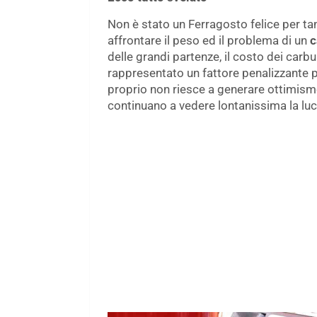
Non è stato un Ferragosto felice per tan
affrontare il peso ed il problema di un
c
delle grandi partenze, il costo dei carbur
rappresentato un fattore penalizzante per
proprio non riesce a generare ottimismo
continuano a vedere lontanissima la luce