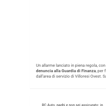
Un allarme lanciato in piena regola, co
denuncia alla Guardia di Finanza
, per 
dall’area di servizio di Villoresi Ovest. 
Navigazione
RC Auto, paghi e non sei assicurato: in