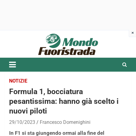
Skip
to
content
NOTIZIE
Formula 1, bocciatura
pesantissima: hanno già scelto i
nuovi piloti
29/10/2023
Francesco Domenighini
In F1 si sta giungendo ormai alla fine del