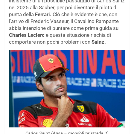
insistente di un possibile passaggio di Carlos Sainz
nel 2025 alla Sauber, per poi diventare il pilota di
punta della
Ferrari.
Ciò che è evidente è che, con
l’arrivo di Frederic Vasseur, il Cavallino Rampante
abbia intenzione di puntare come prima guida su
Charles Leclerc
e questa situazione rischia di
comportare non pochi problemi con
Sainz.
Carlos Sainz (Ansa – mondofuoristrada.it)