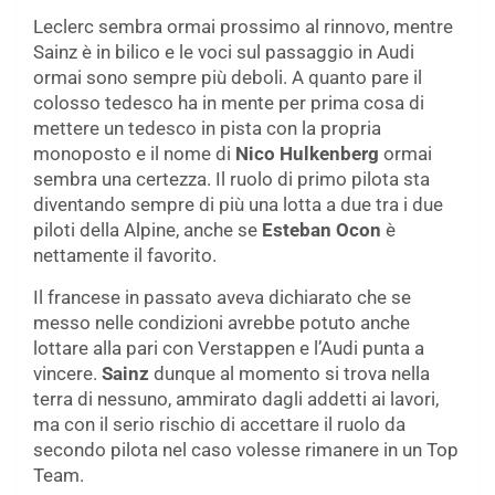
Leclerc sembra ormai prossimo al rinnovo, mentre
Sainz è in bilico e le voci sul passaggio in Audi
ormai sono sempre più deboli. A quanto pare il
colosso tedesco ha in mente per prima cosa di
mettere un tedesco in pista con la propria
monoposto e il nome di
Nico Hulkenberg
ormai
sembra una certezza. Il ruolo di primo pilota sta
diventando sempre di più una lotta a due tra i due
piloti della Alpine, anche se
Esteban Ocon
è
nettamente il favorito.
Il francese in passato aveva dichiarato che se
messo nelle condizioni avrebbe potuto anche
lottare alla pari con Verstappen e l’Audi punta a
vincere.
Sainz
dunque al momento si trova nella
terra di nessuno, ammirato dagli addetti ai lavori,
ma con il serio rischio di accettare il ruolo da
secondo pilota nel caso volesse rimanere in un Top
Team.