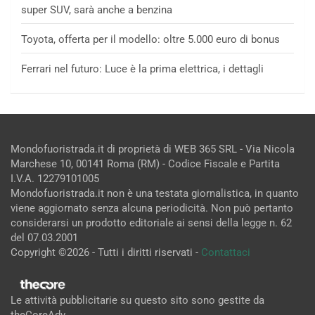
super SUV, sarà anche a benzina
Toyota, offerta per il modello: oltre 5.000 euro di bonus
Ferrari nel futuro: Luce è la prima elettrica, i dettagli
Mondofuoristrada.it di proprietà di WEB 365 SRL - Via Nicola
Marchese 10, 00141 Roma (RM) - Codice Fiscale e Partita
I.V.A. 12279101005
Mondofuoristrada.it non è una testata giornalistica, in quanto
viene aggiornato senza alcuna periodicità. Non può pertanto
considerarsi un prodotto editoriale ai sensi della legge n. 62
del 07.03.2001
Copyright ©2026 - Tutti i diritti riservati -
Contattaci
Le attività pubblicitarie su questo sito sono gestite da
theCoreAdv