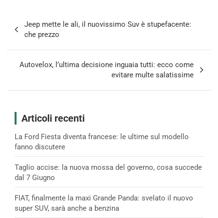
Navigazione
Jeep mette le ali, il nuovissimo Suv è stupefacente:
articoli
che prezzo
Autovelox, l’ultima decisione inguaia tutti: ecco come
evitare multe salatissime
Articoli recenti
La Ford Fiesta diventa francese: le ultime sul modello
fanno discutere
Taglio accise: la nuova mossa del governo, cosa succede
dal 7 Giugno
FIAT, finalmente la maxi Grande Panda: svelato il nuovo
super SUV, sarà anche a benzina