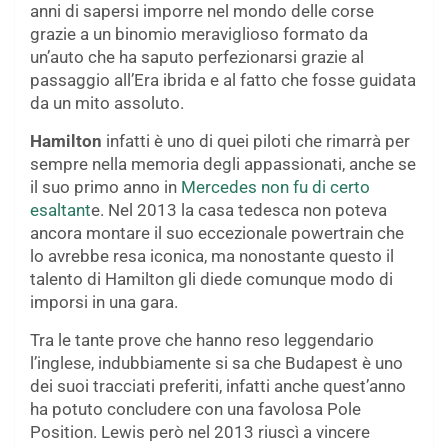
anni di sapersi imporre nel mondo delle corse
grazie a un binomio meraviglioso formato da
un’auto che ha saputo perfezionarsi grazie al
passaggio all’Era ibrida e al fatto che fosse guidata
da un mito assoluto.
Hamilton
infatti è uno di quei piloti che rimarrà per
sempre nella memoria degli appassionati, anche se
il suo primo anno in
Mercedes non fu di certo
esaltant
e. Nel 2013 la casa tedesca non poteva
ancora montare il suo eccezionale powertrain che
lo avrebbe resa iconica, ma nonostante questo il
talento di Hamilton gli diede comunque modo di
imporsi in una gara.
Tra le tante prove che hanno reso leggendario
l’inglese, indubbiamente si sa che Budapest è uno
dei suoi tracciati preferiti, infatti anche quest’anno
ha potuto concludere con una favolosa Pole
Position. Lewis però nel 2013 riuscì a vincere