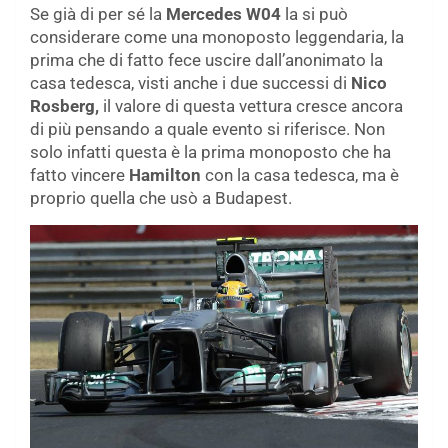
Se già di per sé la
Mercedes W04
la si può
considerare come una monoposto leggendaria, la
prima che di fatto fece uscire dall’anonimato la
casa tedesca, visti anche i due successi di
Nico
Rosberg,
il valore di questa vettura cresce ancora
di più pensando a quale evento si riferisce. Non
solo infatti questa è la prima monoposto che ha
fatto vincere
Hamilton
con la casa tedesca, ma è
proprio quella che usò a Budapest.