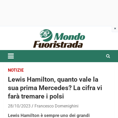
Skip
to
content
NOTIZIE
Lewis Hamilton, quanto vale la
sua prima Mercedes? La cifra vi
farà tremare i polsi
28/10/2023
Francesco Domenighini
Lewis Hamilton è sempre uno dei grandi