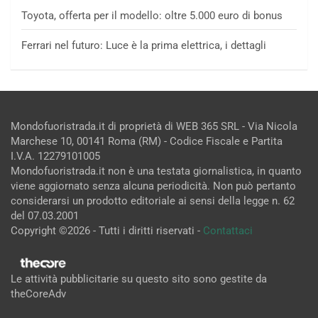
Toyota, offerta per il modello: oltre 5.000 euro di bonus
Ferrari nel futuro: Luce è la prima elettrica, i dettagli
Mondofuoristrada.it di proprietà di WEB 365 SRL - Via Nicola
Marchese 10, 00141 Roma (RM) - Codice Fiscale e Partita
I.V.A. 12279101005
Mondofuoristrada.it non è una testata giornalistica, in quanto
viene aggiornato senza alcuna periodicità. Non può pertanto
considerarsi un prodotto editoriale ai sensi della legge n. 62
del 07.03.2001
Copyright ©2026 - Tutti i diritti riservati -
Contattaci
Le attività pubblicitarie su questo sito sono gestite da
theCoreAdv