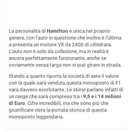
La personalità di
Hamilton
è unica nel proprio
genere, con l’auto in questione che inoltre è l’ultima
a presenta un motore V8 da 2400 di cilindrata.
L’auto non è solo da collezione, ma in realtà è
ancora perfettamente funzionante, anche se
ovviamente senza targa non si può girare in strada.
Stando a quanto riporta la società di aste il valore
con la quale sarà venduta questa monoposto di F1
sarà davvero esorbitante. Le stime parlano infatti di
un range che sarà compreso tra i
9,5 e i 14 milioni
di Euro
. Cifre incredibili, ma che sono più che
giustificate vista la portata storica di questa
monoposto leggendaria.