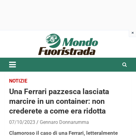
Skip
to
content
NOTIZIE
Una Ferrari pazzesca lasciata
marcire in un container: non
crederete a come era ridotta
07/10/2023
Gennaro Donnarumma
Clamoroso il caso di una Ferrari, letteralmente