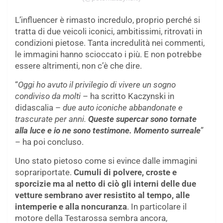
L’influencer è rimasto incredulo, proprio perché si
tratta di due veicoli iconici, ambitissimi, ritrovati in
condizioni pietose. Tanta incredulità nei commenti,
le immagini hanno scioccato i più. E non potrebbe
essere altrimenti, non c’è che dire.
“
Oggi ho avuto il privilegio di vivere un sogno
condiviso da molti
– ha scritto Kaczynski in
didascalia –
due auto iconiche abbandonate e
trascurate per anni.
Queste supercar sono tornate
alla luce e io ne sono testimone. Momento surreale
”
– ha poi concluso.
Uno stato pietoso come si evince dalle immagini
soprariportate.
Cumuli di polvere, croste e
sporcizie ma al netto di ciò gli interni delle due
vetture sembrano aver resistito al tempo, alle
intemperie e alla noncuranza
. In particolare il
motore della Testarossa sembra ancora,