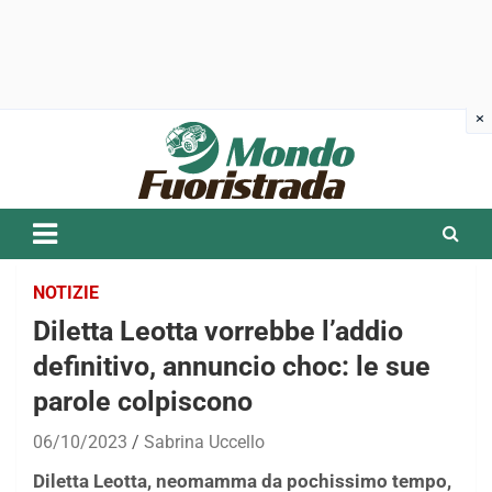
Skip
to
content
NOTIZIE
Diletta Leotta vorrebbe l’addio
definitivo, annuncio choc: le sue
parole colpiscono
06/10/2023
Sabrina Uccello
Diletta Leotta, neomamma da pochissimo tempo,