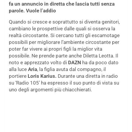
fa un annuncio in diretta che lascia tutti senza
parole. Vuole l’addio
Quando si cresce e soprattutto si diventa genitori,
cambiano le prospettive dalle quali si osserva la
realtà circostante. Si cercano tutti gli escamotage
possibili per migliorare l’ambiente circostante per
poter far vivere ai propri figli la miglior vita
possibile. Ne prende parte anche Diletta Leotta. Il
noto e apprezzato volto di
DAZN
ha da poco dato
alla luce
Aria
, la figlia avuta dal compagno, il
portiere
Loris Karius.
Durante una diretta in radio
su ‘Radio 105’ ha espresso il suo punto di vista su
uno degli argomenti più chiacchierati.