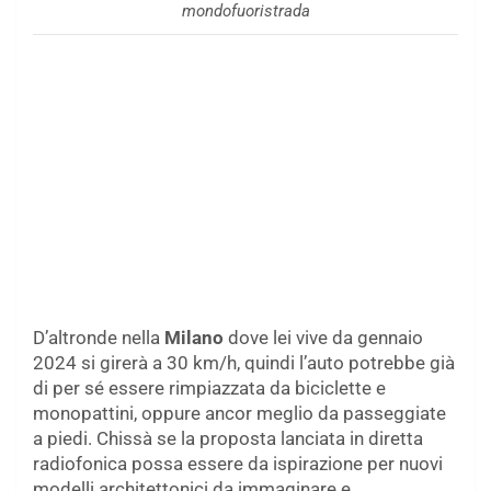
mondofuoristrada
D’altronde nella
Milano
dove lei vive da gennaio
2024 si girerà a 30 km/h, quindi l’auto potrebbe già
di per sé essere rimpiazzata da biciclette e
monopattini, oppure ancor meglio da passeggiate
a piedi. Chissà se la proposta lanciata in diretta
radiofonica possa essere da ispirazione per nuovi
modelli architettonici da immaginare e