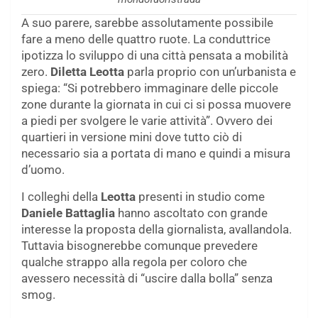
A suo parere, sarebbe assolutamente possibile
fare a meno delle quattro ruote. La conduttrice
ipotizza lo sviluppo di una città pensata a mobilità
zero.
Diletta Leotta
parla proprio con un’urbanista e
spiega: “Si potrebbero immaginare delle piccole
zone durante la giornata in cui ci si possa muovere
a piedi per svolgere le varie attività”. Ovvero dei
quartieri in versione mini dove tutto ciò di
necessario sia a portata di mano e quindi a misura
d’uomo.
I colleghi della
Leotta
presenti in studio come
Daniele Battaglia
hanno ascoltato con grande
interesse la proposta della giornalista, avallandola.
Tuttavia bisognerebbe comunque prevedere
qualche strappo alla regola per coloro che
avessero necessità di “uscire dalla bolla” senza
smog.