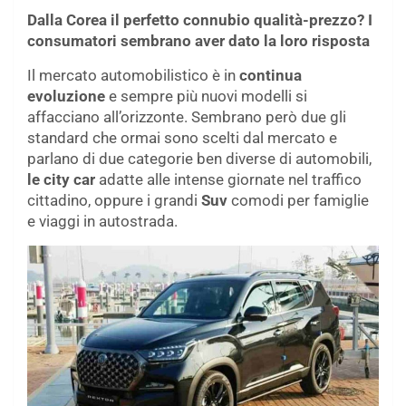
Dalla Corea il perfetto connubio qualità-prezzo? I
consumatori sembrano aver dato la loro risposta
Il mercato automobilistico è in
continua
evoluzione
e sempre più nuovi modelli si
affacciano all’orizzonte. Sembrano però due gli
standard che ormai sono scelti dal mercato e
parlano di due categorie ben diverse di automobili,
le city car
adatte alle intense giornate nel traffico
cittadino, oppure i grandi
Suv
comodi per famiglie
e viaggi in autostrada.