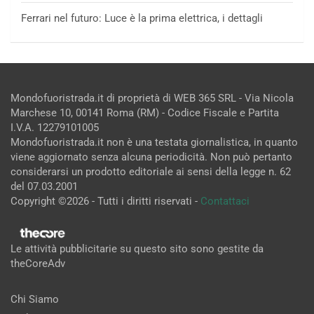
Ferrari nel futuro: Luce è la prima elettrica, i dettagli
Mondofuoristrada.it di proprietà di WEB 365 SRL - Via Nicola
Marchese 10, 00141 Roma (RM) - Codice Fiscale e Partita
I.V.A. 12279101005
Mondofuoristrada.it non è una testata giornalistica, in quanto
viene aggiornato senza alcuna periodicità. Non può pertanto
considerarsi un prodotto editoriale ai sensi della legge n. 62
del 07.03.2001
Copyright ©2026 - Tutti i diritti riservati -
Contattaci
Le attività pubblicitarie su questo sito sono gestite da
theCoreAdv
Chi Siamo