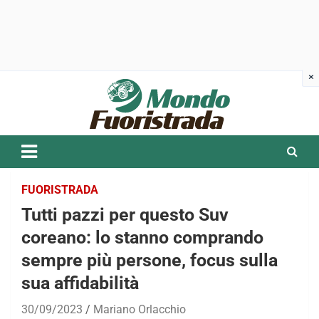
Skip
to
content
FUORISTRADA
Tutti pazzi per questo Suv
coreano: lo stanno comprando
sempre più persone, focus sulla
sua affidabilità
30/09/2023
Mariano Orlacchio