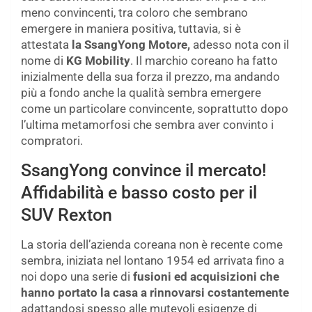
meno convincenti, tra coloro che sembrano
emergere in maniera positiva, tuttavia, si è
attestata
la SsangYong Motore,
adesso nota con il
nome di
KG Mobility
. Il marchio coreano ha fatto
inizialmente della sua forza il prezzo, ma andando
più a fondo anche la qualità sembra emergere
come un particolare convincente, soprattutto dopo
l’ultima metamorfosi che sembra aver convinto i
compratori.
SsangYong convince il mercato!
Affidabilità e basso costo per il
SUV Rexton
La storia dell’azienda coreana non è recente come
sembra, iniziata nel lontano 1954 ed arrivata fino a
noi dopo una serie di
fusioni ed acquisizioni che
hanno portato la casa a rinnovarsi costantemente
adattandosi spesso alle mutevoli esigenze di