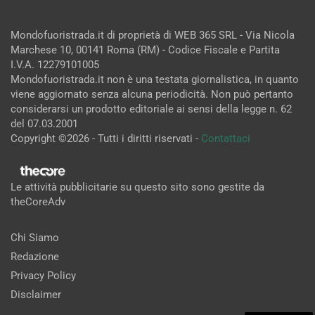
Mondofuoristrada.it di proprietà di WEB 365 SRL - Via Nicola
Marchese 10, 00141 Roma (RM) - Codice Fiscale e Partita
I.V.A. 12279101005
Mondofuoristrada.it non è una testata giornalistica, in quanto
viene aggiornato senza alcuna periodicità. Non può pertanto
considerarsi un prodotto editoriale ai sensi della legge n. 62
del 07.03.2001
Copyright ©2026 - Tutti i diritti riservati -
Contattaci
Le attività pubblicitarie su questo sito sono gestite da
theCoreAdv
Chi Siamo
Redazione
Privacy Policy
Disclaimer