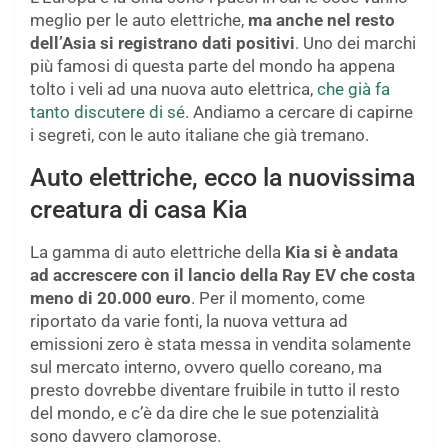
meglio per le auto elettriche,
ma anche nel resto
dell’Asia si registrano dati positivi
. Uno dei marchi
più famosi di questa parte del mondo ha appena
tolto i veli ad una nuova auto elettrica,
che già fa
tanto discutere di sé
. Andiamo a cercare di capirne
i segreti, con le auto italiane che già tremano.
Auto elettriche, ecco la nuovissima
creatura di casa Kia
La gamma di auto elettriche della
Kia si è andata
ad accrescere con il lancio della Ray EV che costa
meno di 20.000 euro
. Per il momento, come
riportato da varie fonti, la nuova vettura ad
emissioni zero è stata messa in vendita solamente
sul mercato interno, ovvero quello coreano, ma
presto dovrebbe diventare fruibile in tutto il resto
del mondo, e c’è da dire che le sue potenzialità
sono davvero clamorose.