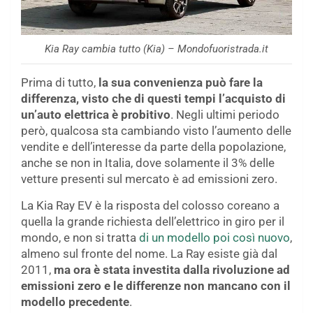
Kia Ray cambia tutto (Kia) – Mondofuoristrada.it
Prima di tutto,
la sua convenienza può fare la
differenza, visto che di questi tempi l’acquisto di
un’auto elettrica è probitivo
. Negli ultimi periodo
però, qualcosa sta cambiando visto l’aumento delle
vendite e dell’interesse da parte della popolazione,
anche se non in Italia, dove solamente il 3% delle
vetture presenti sul mercato è ad emissioni zero.
La Kia Ray EV è la risposta del colosso coreano a
quella la grande richiesta dell’elettrico in giro per il
mondo, e non si tratta
di un modello poi così nuovo
,
almeno sul fronte del nome. La Ray esiste già dal
2011,
ma ora è stata investita dalla rivoluzione ad
emissioni zero e le differenze non mancano con il
modello precedente
.