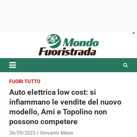
Skip
to
content
FUORI TUTTO
Auto elettrica low cost: si
infiammano le vendite del nuovo
modello, Ami e Topolino non
possono competere
26/09/2023
Giovanni Messi