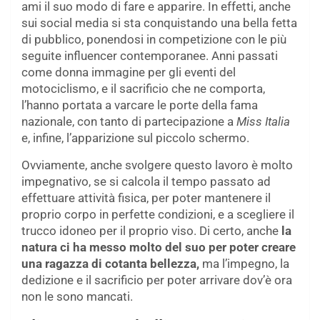
ami il suo modo di fare e apparire. In effetti, anche
sui social media si sta conquistando una bella fetta
di pubblico, ponendosi in competizione con le più
seguite influencer contemporanee. Anni passati
come donna immagine per gli eventi del
motociclismo, e il sacrificio che ne comporta,
l’hanno portata a varcare le porte della fama
nazionale, con tanto di partecipazione a
Miss Italia
e, infine, l’apparizione sul piccolo schermo.
Ovviamente, anche svolgere questo lavoro è molto
impegnativo, se si calcola il tempo passato ad
effettuare attività fisica, per poter mantenere il
proprio corpo in perfette condizioni, e a scegliere il
trucco idoneo per il proprio viso. Di certo, anche
la
natura ci ha messo molto del suo per poter creare
una ragazza di cotanta bellezza,
ma l’impegno, la
dedizione e il sacrificio per poter arrivare dov’è ora
non le sono mancati.