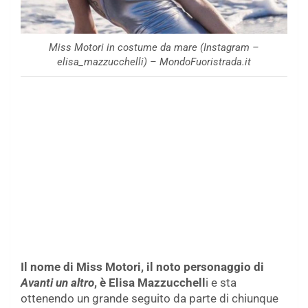
Miss Motori in costume da mare (Instagram –
elisa_mazzucchelli) – MondoFuoristrada.it
Il nome di Miss Motori, il noto personaggio di
Avanti un altro
, è Elisa Mazzucchell
i e sta
ottenendo un grande seguito da parte di chiunque