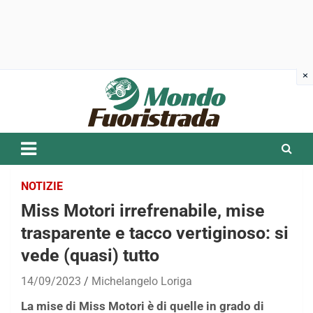
Skip
to
content
NOTIZIE
Miss Motori irrefrenabile, mise
trasparente e tacco vertiginoso: si
vede (quasi) tutto
14/09/2023
Michelangelo Loriga
La mise di Miss Motori è di quelle in grado di