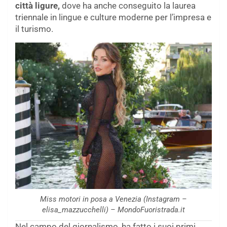
città ligure,
dove ha anche conseguito la laurea
triennale in lingue e culture moderne per l’impresa e
il turismo.
Miss motori in posa a Venezia (Instagram –
elisa_mazzucchelli) – MondoFuoristrada.it
Nel campo del giornalismo, ha fatto i suoi primi