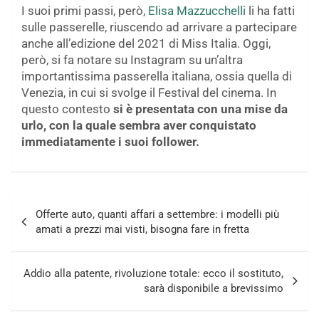
I suoi primi passi, però,
Elisa Mazzucchelli
li ha fatti
sulle passerelle, riuscendo ad arrivare a partecipare
anche all’edizione del 2021 di Miss Italia. Oggi,
però, si fa notare su Instagram su un’altra
importantissima passerella italiana, ossia quella di
Venezia, in cui si svolge il Festival del cinema. In
questo contesto
si è presentata con una mise da
urlo, con la quale sembra aver conquistato
immediatamente i suoi follower.
Navigazione
Offerte auto, quanti affari a settembre: i modelli più
articoli
amati a prezzi mai visti, bisogna fare in fretta
Addio alla patente, rivoluzione totale: ecco il sostituto,
sarà disponibile a brevissimo