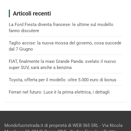
Articoli recenti
La Ford Fiesta diventa francese: le ultime sul modello
fanno discutere
Taglio accise: la nuova mossa del governo, cosa succede
dal 7 Giugno
FIAT, finalmente la maxi Grande Panda: svelato il nuovo
super SUV, sarà anche a benzina
Toyota, offerta per il modello: oltre 5.000 euro di bonus
Ferrari nel futuro: Luce è la prima elettrica, i dettagli
Mondofuoristrada.it di proprietà di WEB 365 SRL - Via Nicola