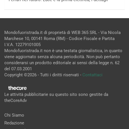
Mondofuoristrada.it di proprietà di WEB 365 SRL - Via Nicola
Marchese 10, 00141 Roma (RM) - Codice Fiscale e Partita
I.V.A. 12279101005
Mondofuoristrada.it non è una testata giornalistica, in quanto
viene aggiornato senza alcuna periodicità. Non può pertanto
considerarsi un prodotto editoriale ai sensi della legge n. 62
del 07.03.2001
Copyright ©2026 - Tutti i diritti riservati -
Contattaci
Le attività pubblicitarie su questo sito sono gestite da
theCoreAdv
Chi Siamo
Redazione