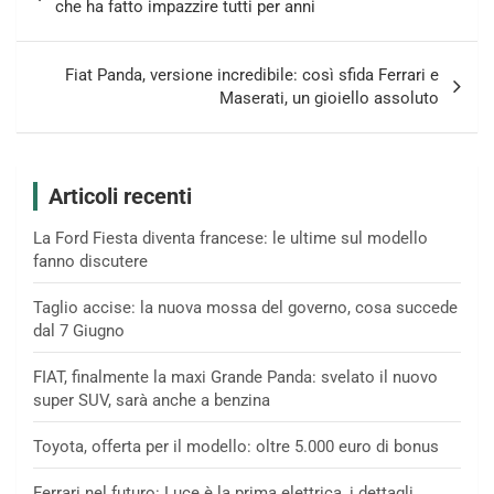
articoli
che ha fatto impazzire tutti per anni
Fiat Panda, versione incredibile: così sfida Ferrari e
Maserati, un gioiello assoluto
Articoli recenti
La Ford Fiesta diventa francese: le ultime sul modello
fanno discutere
Taglio accise: la nuova mossa del governo, cosa succede
dal 7 Giugno
FIAT, finalmente la maxi Grande Panda: svelato il nuovo
super SUV, sarà anche a benzina
Toyota, offerta per il modello: oltre 5.000 euro di bonus
Ferrari nel futuro: Luce è la prima elettrica, i dettagli