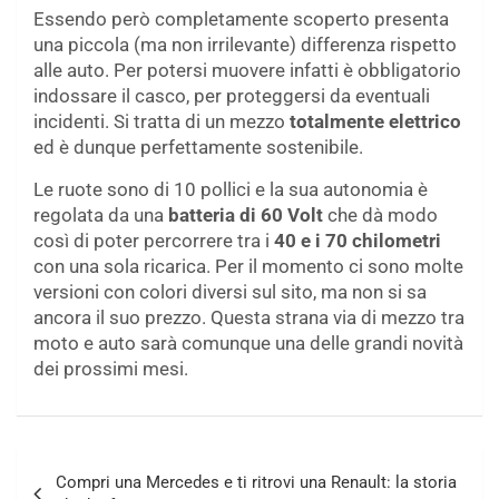
Essendo però completamente scoperto presenta
una piccola (ma non irrilevante) differenza rispetto
alle auto. Per potersi muovere infatti è obbligatorio
indossare il casco, per proteggersi da eventuali
incidenti. Si tratta di un mezzo
totalmente elettrico
ed è dunque perfettamente sostenibile.
Le ruote sono di 10 pollici e la sua autonomia è
regolata da una
batteria di 60 Volt
che dà modo
così di poter percorrere tra i
40 e i 70 chilometri
con una sola ricarica. Per il momento ci sono molte
versioni con colori diversi sul sito, ma non si sa
ancora il suo prezzo. Questa strana via di mezzo tra
moto e auto sarà comunque una delle grandi novità
dei prossimi mesi.
Navigazione
Compri una Mercedes e ti ritrovi una Renault: la storia