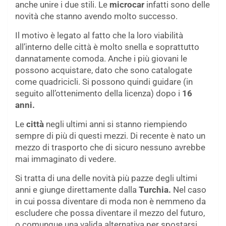
anche unire i due stili. Le
microcar
infatti sono delle
novità che stanno avendo molto successo.
Il motivo è legato al fatto che la loro viabilità
all’interno delle città è molto snella e soprattutto
dannatamente comoda. Anche i più giovani le
possono acquistare, dato che sono catalogate
come quadricicli. Si possono quindi guidare (in
seguito all’ottenimento della licenza) dopo i
16
anni.
Le
città
negli ultimi anni si stanno riempiendo
sempre di più di questi mezzi. Di recente è nato un
mezzo di trasporto che di sicuro nessuno avrebbe
mai immaginato di vedere.
Si tratta di una delle novità più pazze degli ultimi
anni e giunge direttamente dalla
Turchia.
Nel caso
in cui possa diventare di moda non è nemmeno da
escludere che possa diventare il mezzo del futuro,
o comunque una valida alternativa per spostarsi.