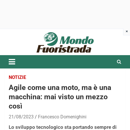
Skip
to
content
NOTIZIE
Agile come una moto, ma è una
macchina: mai visto un mezzo
così
21/08/2023
Francesco Domenighini
Lo sviluppo tecnologico sta portando sempre di