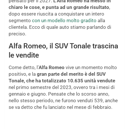
pensato per il 2027.
L’Alfa Romeo ha messo in
chiaro le cose, e punta ad un grande risultato
,
dopo essere riuscita a conquistare un intero
segmento
con un modello molto gradito
alla
clientela. Ecco di quale auto stiamo parlando di
preciso.
Alfa Romeo, il SUV Tonale trascina
le vendite
Come detto, l’
Alfa Romeo
vive un momento molto
positivo, e la
gran parte del merito è del SUV
Tonale, che ha totalizzato 10.635 unità vendute
nel primo semestre del 2023, ovvero tra i mesi di
gennaio e giugno. Pensate che lo scorso anno,
nello stesso periodo, ne furono venduti 539, anche
se va detto che fu lanciato nel mese di febbraio.