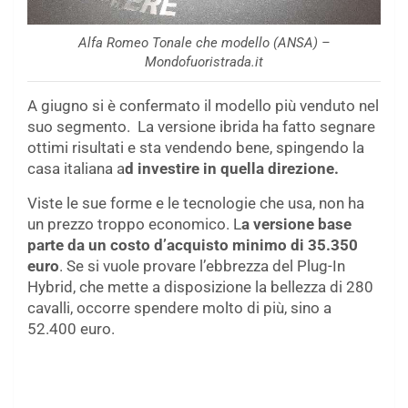
Alfa Romeo Tonale che modello (ANSA) –
Mondofuoristrada.it
A giugno si è confermato il modello più venduto nel
suo segmento. La versione ibrida ha fatto segnare
ottimi risultati e sta vendendo bene, spingendo la
casa italiana a
d investire in quella direzione.
Viste le sue forme e le tecnologie che usa, non ha
un prezzo troppo economico. L
a versione base
parte da un costo d’acquisto minimo di 35.350
euro
. Se si vuole provare l’ebbrezza del Plug-In
Hybrid, che mette a disposizione la bellezza di 280
cavalli, occorre spendere molto di più, sino a
52.400 euro.