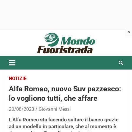
Skip
to
content
NOTIZIE
Alfa Romeo, nuovo Suv pazzesco:
lo vogliono tutti, che affare
20/08/2023
Giovanni Messi
L’Alfa Romeo sta facendo saltare il banco grazie
ad un modello in particolare, che al momento è