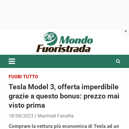
Skip
to
content
FUORI TUTTO
Tesla Model 3, offerta imperdibile
grazie a questo bonus: prezzo mai
visto prima
18/08/2023
Manfredi Falcetta
Comprare la vettura più economica di Tesla ad un