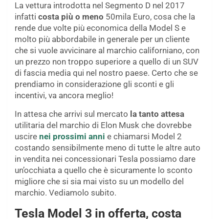
La vettura introdotta nel Segmento D nel 2017
infatti
costa più o meno
50mila Euro, cosa che la
rende due volte più economica della Model S e
molto più abbordabile in generale per un cliente
che si vuole avvicinare al marchio californiano, con
un prezzo non troppo superiore a quello di un SUV
di fascia media qui nel nostro paese. Certo che se
prendiamo in considerazione gli sconti e gli
incentivi, va ancora meglio!
In attesa che arrivi sul mercato
la tanto attesa
utilitaria del marchio di Elon Musk che dovrebbe
uscire
nei prossimi anni
e chiamarsi Model 2
costando sensibilmente meno di tutte le altre auto
in vendita nei concessionari Tesla possiamo dare
un’occhiata a quello che è sicuramente lo sconto
migliore che si sia mai visto su un modello del
marchio. Vediamolo subito.
Tesla Model 3 in offerta, costa