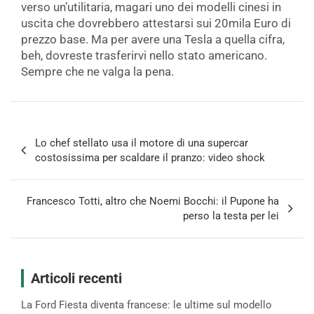
verso un’utilitaria, magari uno dei modelli cinesi in
uscita che dovrebbero attestarsi sui 20mila Euro di
prezzo base. Ma per avere una Tesla a quella cifra,
beh, dovreste trasferirvi nello stato americano.
Sempre che ne valga la pena.
Navigazione
Lo chef stellato usa il motore di una supercar
articoli
costosissima per scaldare il pranzo: video shock
Francesco Totti, altro che Noemi Bocchi: il Pupone ha
perso la testa per lei
Articoli recenti
La Ford Fiesta diventa francese: le ultime sul modello