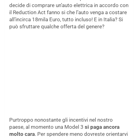
decide di comprare un’auto elettrica in accordo con
il Reduction Act fanno si che l’auto venga a costare
all’incirca 18mila Euro, tutto incluso! E in Italia? Si
può sfruttare qualche offerta del genere?
Purtroppo nonostante gli incentivi nel nostro
paese, al momento una Model 3
si paga ancora
molto cara
. Per spendere meno dovreste orientarvi