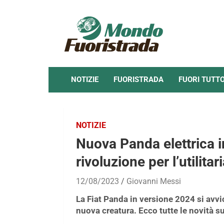
Skip
to
content
NOTIZIE
FUORISTRADA
FUORI TUTT
NOTIZIE
Nuova Panda elettrica in
rivoluzione per l’utilitar
12/08/2023
Giovanni Messi
La Fiat Panda in versione 2024 si avvic
nuova creatura. Ecco tutte le novità s