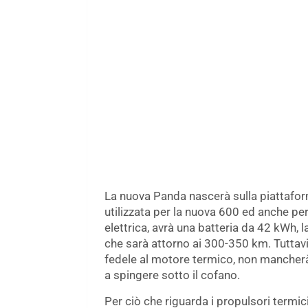
La nuova Panda nascerà sulla piattafo
utilizzata per la nuova 600 ed anche per
elettrica, avrà una batteria da 42 kWh,
che sarà attorno ai 300-350 km. Tuttav
fedele al motore termico, non mancherà
a spingere sotto il cofano.
Per ciò che riguarda i propulsori termic