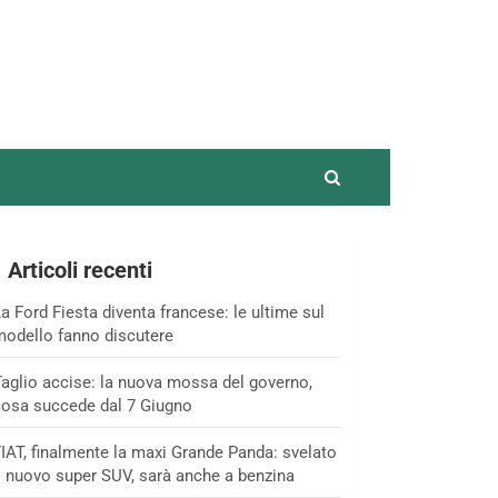
Articoli recenti
a Ford Fiesta diventa francese: le ultime sul
odello fanno discutere
aglio accise: la nuova mossa del governo,
osa succede dal 7 Giugno
IAT, finalmente la maxi Grande Panda: svelato
l nuovo super SUV, sarà anche a benzina