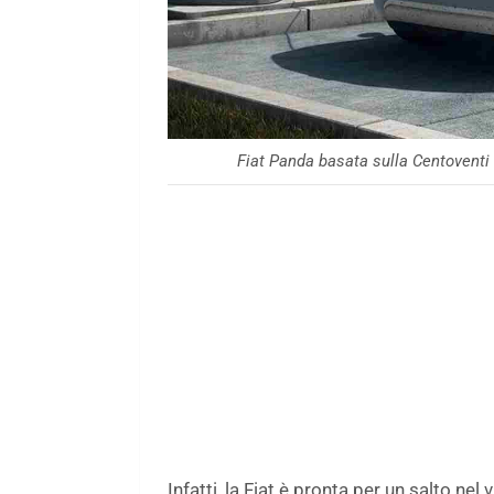
Fiat Panda basata sulla Centoventi
Infatti, la Fiat è pronta per un salto ne