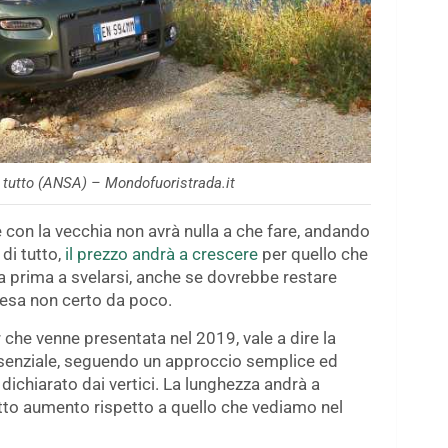
 tutto (ANSA) – Mondofuoristrada.it
 con la vecchia non avrà nulla a che fare, andando
di tutto,
il prezzo andrà a crescere
per quello che
 la prima a svelarsi, anche se dovrebbe restare
esa non certo da poco.
r che venne presentata nel 2019, vale a dire la
ssenziale, seguendo un approccio semplice ed
 dichiarato dai vertici. La lunghezza andrà a
netto aumento rispetto a quello che vediamo nel