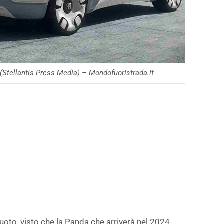
 (Stellantis Press Media) – Mondofuoristrada.it
l vuoto, visto che la Panda che arriverà nel 2024