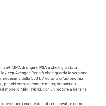
rma e-CMP2, di origine
PSA
e che è già stata
 la
Jeep
Avenger. Per ciò che riguarda la versione
 la medesima della 500 EV, ed avrà un’autonomia
ia, per chi vorrà spendere meno, rimanendo
 il modello Mild Hybrid, con un motore a benzina
i, dovrebbero essere del tutto rinnovati, e come