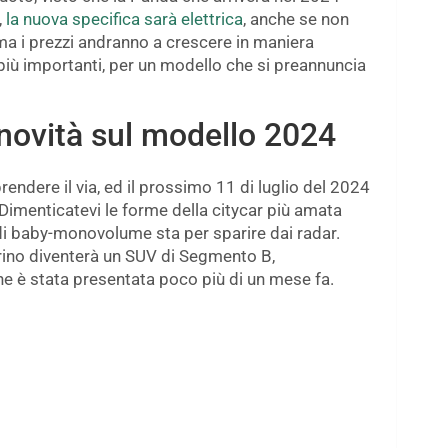
,
la nuova specifica sarà elettrica
, anche se non
ma i prezzi andranno a crescere in maniera
più importanti, per un modello che si preannuncia
 novità sul modello 2024
endere il via, ed il prossimo 11 di luglio del 2024
. Dimenticatevi le forme della citycar più amata
a di baby-monovolume sta per sparire dai radar.
Torino diventerà un SUV di Segmento B,
 è stata presentata poco più di un mese fa.