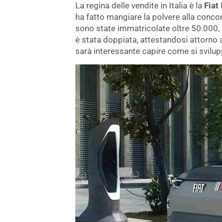
La regina delle vendite in Italia è la
Fiat
ha fatto mangiare la polvere alla conco
sono state immatricolate oltre 50.000, 
è stata doppiata, attestandosi attorno a
sarà interessante capire come si svilup