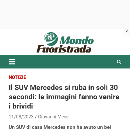
Skip
to
content
NOTIZIE
Il SUV Mercedes si ruba in soli 30
secondi: le immagini fanno venire
i brividi
11/08/2023
Giovanni Messi
Un SUV di casa Mercedes non ha avuto un bel