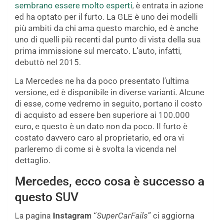
sembrano essere molto esperti
, è entrata in azione
ed ha optato per il furto. La GLE è uno dei modelli
più ambiti da chi ama questo marchio, ed è anche
uno di quelli più recenti dal punto di vista della sua
prima immissione sul mercato. L’auto, infatti,
debuttò nel 2015.
La Mercedes ne ha da poco presentato l’ultima
versione, ed è disponibile in diverse varianti. Alcune
di esse, come vedremo in seguito, portano il costo
di acquisto ad essere ben superiore ai 100.000
euro, e questo è un dato non da poco. Il furto è
costato davvero caro al proprietario, ed ora vi
parleremo di come si è svolta la vicenda nel
dettaglio.
Mercedes, ecco cosa è successo a
questo SUV
La pagina
Instagram
“
SuperCarFails
” ci aggiorna