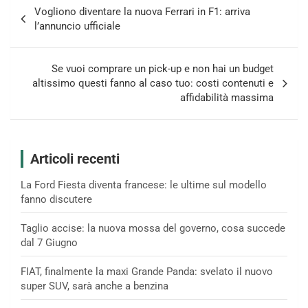
Navigazione
Vogliono diventare la nuova Ferrari in F1: arriva
articoli
l’annuncio ufficiale
Se vuoi comprare un pick-up e non hai un budget
altissimo questi fanno al caso tuo: costi contenuti e
affidabilità massima
Articoli recenti
La Ford Fiesta diventa francese: le ultime sul modello
fanno discutere
Taglio accise: la nuova mossa del governo, cosa succede
dal 7 Giugno
FIAT, finalmente la maxi Grande Panda: svelato il nuovo
super SUV, sarà anche a benzina