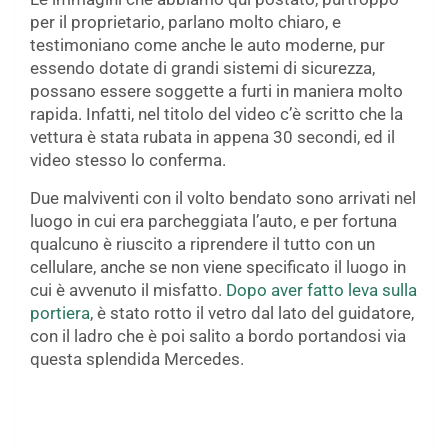
per il proprietario, parlano molto chiaro, e
testimoniano come anche le auto moderne, pur
essendo dotate di grandi sistemi di sicurezza,
possano essere soggette a furti in maniera molto
rapida. Infatti, nel titolo del video c’è scritto che la
vettura è stata rubata in appena 30 secondi, ed il
video stesso lo conferma.
Due malviventi con il volto bendato sono arrivati nel
luogo in cui era parcheggiata l’auto, e per fortuna
qualcuno è riuscito a riprendere il tutto con un
cellulare, anche se non viene specificato il luogo in
cui è avvenuto il misfatto.
Dopo aver fatto leva sulla
portiera
, è stato rotto il vetro dal lato del guidatore,
con il ladro che è poi salito a bordo portandosi via
questa splendida Mercedes.