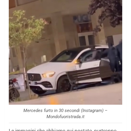
Mercedes furto in 30 secondi (Instagram) –
Mondofuoristrada.it
Le immagini che abbiamo qui postato, purtroppo