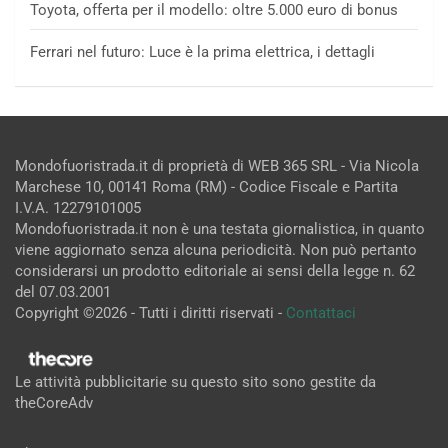
Toyota, offerta per il modello: oltre 5.000 euro di bonus
Ferrari nel futuro: Luce è la prima elettrica, i dettagli
Mondofuoristrada.it di proprietà di WEB 365 SRL - Via Nicola
Marchese 10, 00141 Roma (RM) - Codice Fiscale e Partita
I.V.A. 12279101005
Mondofuoristrada.it non è una testata giornalistica, in quanto
viene aggiornato senza alcuna periodicità. Non può pertanto
considerarsi un prodotto editoriale ai sensi della legge n. 62
del 07.03.2001
Copyright ©2026 - Tutti i diritti riservati -
Contattaci
Le attività pubblicitarie su questo sito sono gestite da
theCoreAdv