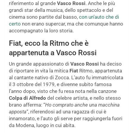
riferimento al grande
Vasco Rossi
. Anche le più
grandi star della musica, dello spettacolo e del
cinema sono partite dal basso,
con un’auto che di
certo
non erano supercar, ma che comunque hanno
accompagnato la loro storia.
Fiat, ecco la Ritmo che è
appartenuta a Vasco Rossi
Un grande appassionato di
Vasco Rossi
ha deciso
di riportare in vita la mitica
Fiat
Ritmo, appartenuta
al cantante nativo di Zocca. L’auto fu immatricolata
il 3 ottobre del 1979, e divenne subito famosa
l’anno dopo, visto che fu resa nota nella canzone
Colpa di Alfredo
del celebre artista, e nello stesso
brano afferma: “
Ho comprato anche una macchina
apposta
“, riferendosi ad una ragazza di cui è
innamorato, e l’auto gli serve per raggiungerla fuori
da Modena, luogo in cui abita.