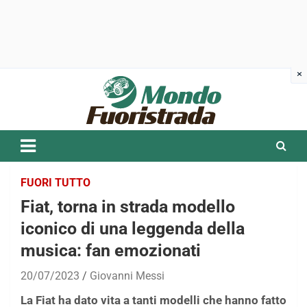
Skip
to
content
FUORI TUTTO
Fiat, torna in strada modello
iconico di una leggenda della
musica: fan emozionati
20/07/2023
Giovanni Messi
La Fiat ha dato vita a tanti modelli che hanno fatto