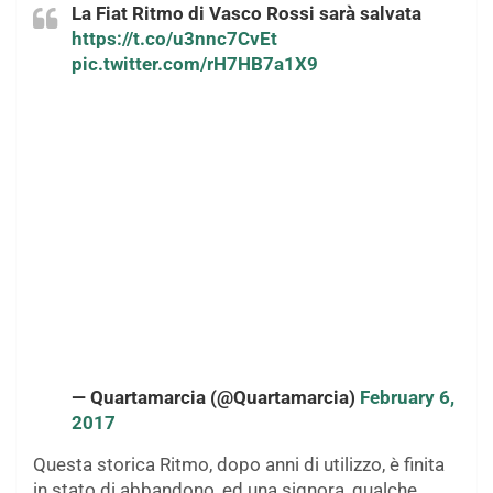
La Fiat Ritmo di Vasco Rossi sarà salvata
https://t.co/u3nnc7CvEt
pic.twitter.com/rH7HB7a1X9
— Quartamarcia (@Quartamarcia)
February 6,
2017
Questa storica Ritmo, dopo anni di utilizzo, è finita
in stato di abbandono, ed una signora, qualche