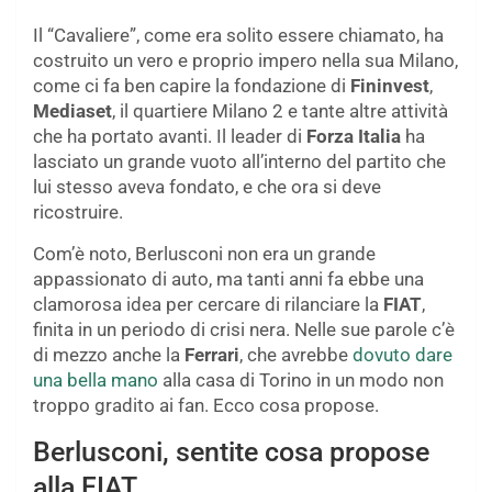
Il “Cavaliere”, come era solito essere chiamato, ha
costruito un vero e proprio impero nella sua Milano,
come ci fa ben capire la fondazione di
Fininvest
,
Mediaset
, il quartiere Milano 2 e tante altre attività
che ha portato avanti. Il leader di
Forza Italia
ha
lasciato un grande vuoto all’interno del partito che
lui stesso aveva fondato, e che ora si deve
ricostruire.
Com’è noto, Berlusconi non era un grande
appassionato di auto, ma tanti anni fa ebbe una
clamorosa idea per cercare di rilanciare la
FIAT
,
finita in un periodo di crisi nera. Nelle sue parole c’è
di mezzo anche la
Ferrari
, che avrebbe
dovuto dare
una bella mano
alla casa di Torino in un modo non
troppo gradito ai fan. Ecco cosa propose.
Berlusconi, sentite cosa propose
alla FIAT