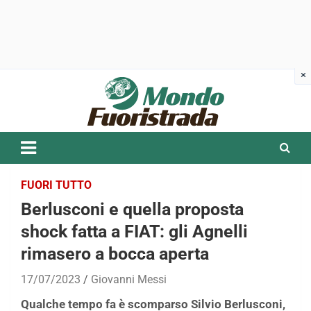
Skip
to
content
FUORI TUTTO
Berlusconi e quella proposta
shock fatta a FIAT: gli Agnelli
rimasero a bocca aperta
17/07/2023
Giovanni Messi
Qualche tempo fa è scomparso Silvio Berlusconi,