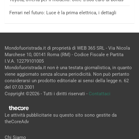
Ferrari nel futuro: Luce è la prima elettrica, i dettagli
Mondofuoristrada.it di proprietà di WEB 365 SRL - Via Nicola
Marchese 10, 00141 Roma (RM) - Codice Fiscale e Partita
I.V.A. 12279101005
Mondofuoristrada.it non è una testata giornalistica, in quanto
viene aggiornato senza alcuna periodicità. Non può pertanto
considerarsi un prodotto editoriale ai sensi della legge n. 62
del 07.03.2001
Copyright ©2026 - Tutti i diritti riservati -
Contattaci
Le attività pubblicitarie su questo sito sono gestite da
theCoreAdv
Chi Siamo