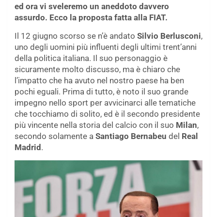
ed ora vi sveleremo un aneddoto davvero
assurdo. Ecco la proposta fatta alla FIAT.
Il 12 giugno scorso se n’è andato
Silvio Berlusconi
,
uno degli uomini più influenti degli ultimi trent’anni
della politica italiana. Il suo personaggio è
sicuramente molto discusso, ma è chiaro che
l’impatto che ha avuto nel nostro paese ha ben
pochi eguali. Prima di tutto, è noto il suo grande
impegno nello sport per avvicinarci alle tematiche
che tocchiamo di solito, ed è il secondo presidente
più vincente nella storia del calcio con il suo
Milan
,
secondo solamente a
Santiago Bernabeu
del
Real
Madrid
.