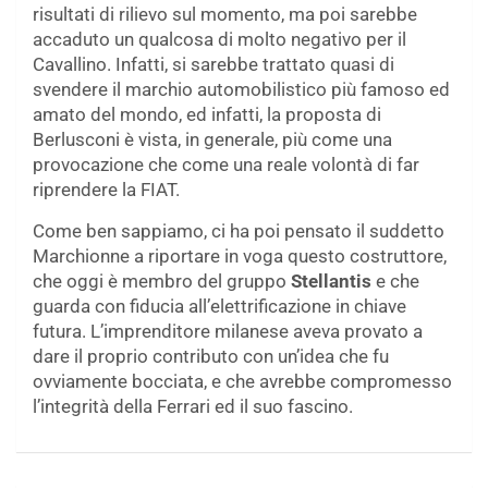
risultati di rilievo sul momento, ma poi sarebbe
accaduto un qualcosa di molto negativo per il
Cavallino. Infatti, si sarebbe trattato quasi di
svendere il marchio automobilistico più famoso ed
amato del mondo, ed infatti, la proposta di
Berlusconi è vista, in generale, più come una
provocazione che come una reale volontà di far
riprendere la FIAT.
Come ben sappiamo, ci ha poi pensato il suddetto
Marchionne a riportare in voga questo costruttore,
che oggi è membro del gruppo
Stellantis
e che
guarda con fiducia all’elettrificazione in chiave
futura. L’imprenditore milanese aveva provato a
dare il proprio contributo con un’idea che fu
ovviamente bocciata, e che avrebbe compromesso
l’integrità della Ferrari ed il suo fascino.