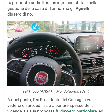
fu proposto addirittura un ingresso statale nella
gestione della casa di Torino, ma gli
Agnelli
dissero di no.
FIAT logo (ANSA) – Mondofuoristrada.it
A quel punto, l’ex Presidente del Consiglio volle
vederci chiaro, ed iniziò a parlare spesso della
vicenda. La sua proposta
fu davvero particolare
, ed