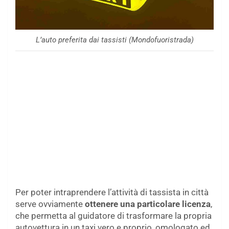
L’auto preferita dai tassisti (Mondofuoristrada)
Per poter intraprendere l’attività di tassista in città
serve ovviamente
ottenere una particolare licenza
,
che permetta al guidatore di trasformare la propria
autovettura in un taxi vero e proprio, omologato ed