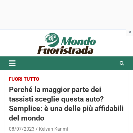
Skip
to
content
FUORI TUTTO
Perché la maggior parte dei
tassisti sceglie questa auto?
Semplice: è una delle più affidabili
del mondo
08/07/2023
Keivan Karimi