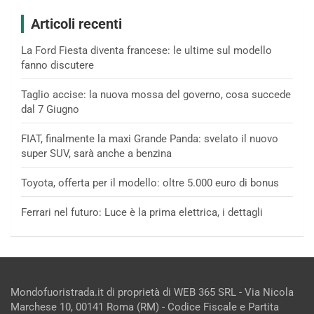
Articoli recenti
La Ford Fiesta diventa francese: le ultime sul modello
fanno discutere
Taglio accise: la nuova mossa del governo, cosa succede
dal 7 Giugno
FIAT, finalmente la maxi Grande Panda: svelato il nuovo
super SUV, sarà anche a benzina
Toyota, offerta per il modello: oltre 5.000 euro di bonus
Ferrari nel futuro: Luce è la prima elettrica, i dettagli
Mondofuoristrada.it di proprietà di WEB 365 SRL - Via Nicola
Marchese 10, 00141 Roma (RM) - Codice Fiscale e Partita