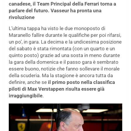
canadese, il Team Principal della Ferrari torna a
parlare del futuro. Vasseur ha pronta una
rivoluzione
L’ultima tappa ha visto le due monoposto di
Maranello fallire durante le qualifiche per poi rifarsi,
un po’, in gara. La decima e la undicesima posizione
del sabato è stata rimontata (con un quarto e un
quinto posto) grazie ad una sosta in meno durante
la gara della domenica e il passo gara è sembrato
essere buono, notizie che fanno sollevare il morale
della scuderia. Ma la stagione è ancora tutta da
definire, anche se
il primo posto nella classifica
piloti di Max Verstappen risulta essere già
irraggiungibile
.