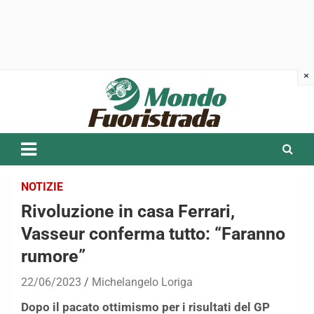
Skip
to
content
NOTIZIE
Rivoluzione in casa Ferrari,
Vasseur conferma tutto: “Faranno
rumore”
22/06/2023
Michelangelo Loriga
Dopo il pacato ottimismo per i risultati del GP