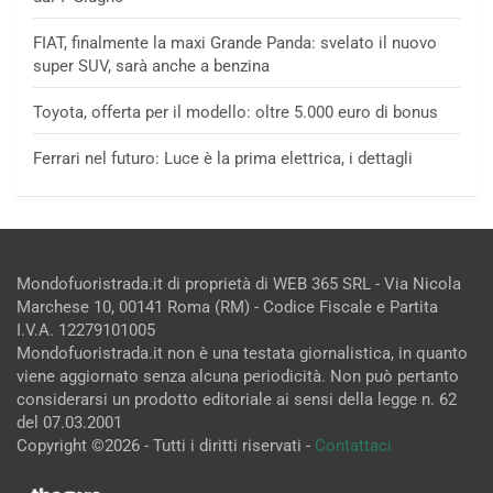
FIAT, finalmente la maxi Grande Panda: svelato il nuovo
super SUV, sarà anche a benzina
Toyota, offerta per il modello: oltre 5.000 euro di bonus
Ferrari nel futuro: Luce è la prima elettrica, i dettagli
Mondofuoristrada.it di proprietà di WEB 365 SRL - Via Nicola
Marchese 10, 00141 Roma (RM) - Codice Fiscale e Partita
I.V.A. 12279101005
Mondofuoristrada.it non è una testata giornalistica, in quanto
viene aggiornato senza alcuna periodicità. Non può pertanto
considerarsi un prodotto editoriale ai sensi della legge n. 62
del 07.03.2001
Copyright ©2026 - Tutti i diritti riservati -
Contattaci