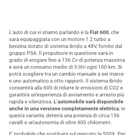
L’auto di cui vi stiamo parlando è la
Fiat 600
, che
sarà equipaggiata con un motore 1.2 turbo a
benzina dotato di sistema ibrido a 48V, fornito dal
gruppo PSA. Il propulsore in questione sarà in
grado di erogare fino a 136 Cv di potenza massima
e avrà un consumo medio di 5 litri ogni 100 km. Si
potrà scegliere tra un cambio manuale a sei marce
e uno automatico a otto rapporti. Il sistema ibrido
consentirà alla 600 di ridurre le emissioni di CO2 e
garantirà un’esperienza di avviamento e arresto più
rapida e silenziosa.
L’automobile sarà disponibile
anche in una versione completamente elettrica
; in
questa variante, deterrà una potenza di circa 156
cavalli e un’autonomia di oltre 400 chilometri.
E’ probabile che sostituirà sul mercato la 500X. Per