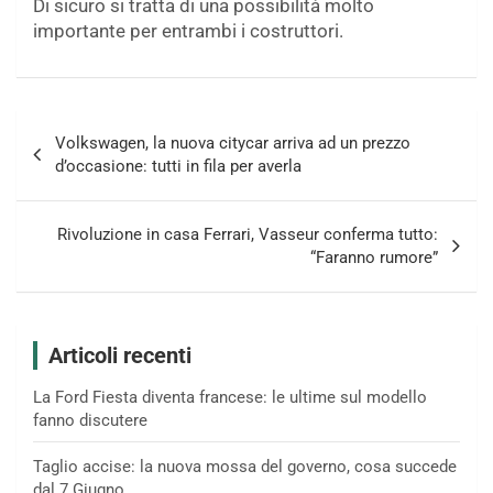
Di sicuro si tratta di una possibilità molto
importante per entrambi i costruttori.
Navigazione
Volkswagen, la nuova citycar arriva ad un prezzo
articoli
d’occasione: tutti in fila per averla
Rivoluzione in casa Ferrari, Vasseur conferma tutto:
“Faranno rumore”
Articoli recenti
La Ford Fiesta diventa francese: le ultime sul modello
fanno discutere
Taglio accise: la nuova mossa del governo, cosa succede
dal 7 Giugno