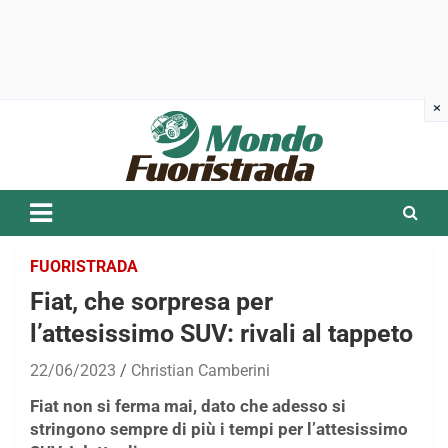
Skip
to
content
FUORISTRADA
Fiat, che sorpresa per
l’attesissimo SUV: rivali al tappeto
22/06/2023
Christian Camberini
Fiat non si ferma mai, dato che adesso si
stringono sempre di più i tempi per l’attesissimo