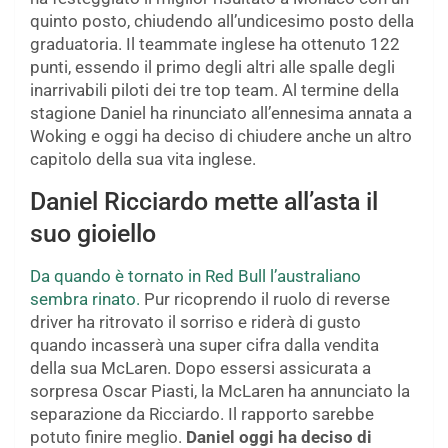
quinto posto, chiudendo all’undicesimo posto della
graduatoria. Il teammate inglese ha ottenuto 122
punti, essendo il primo degli altri alle spalle degli
inarrivabili piloti dei tre top team. Al termine della
stagione Daniel ha rinunciato all’ennesima annata a
Woking e oggi ha deciso di chiudere anche un altro
capitolo della sua vita inglese.
Daniel Ricciardo mette all’asta il
suo gioiello
Da quando è tornato in Red Bull l’australiano
sembra rinato.
Pur ricoprendo il ruolo di reverse
driver ha ritrovato il sorriso e riderà di gusto
quando incasserà una super cifra dalla vendita
della sua McLaren. Dopo essersi assicurata a
sorpresa Oscar Piasti, la McLaren ha annunciato la
separazione da Ricciardo. Il rapporto sarebbe
potuto finire meglio.
Daniel oggi ha deciso di