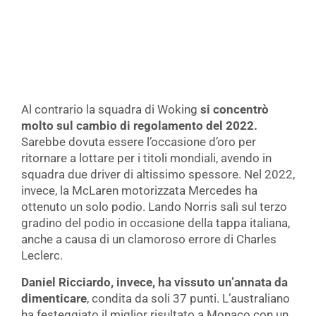
Al contrario la squadra di Woking
si concentrò
molto sul cambio di regolamento del 2022.
Sarebbe dovuta essere l’occasione d’oro per
ritornare a lottare per i titoli mondiali, avendo in
squadra due driver di altissimo spessore. Nel 2022,
invece, la McLaren motorizzata Mercedes ha
ottenuto un solo podio. Lando Norris salì sul terzo
gradino del podio in occasione della tappa italiana,
anche a causa di un clamoroso errore di Charles
Leclerc.
Daniel Ricciardo, invece, ha vissuto un’annata da
dimenticare
, condita da soli 37 punti. L’australiano
ha festeggiato il miglior risultato a Monaco con un