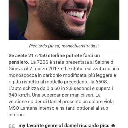
Ricciardo (Ansa) mondofuoristrada.it
Se avete 217.450 sterline potrete farci un
pensiero.
La 720S è stata presentata al Salone di
Ginevra il 7 marzo 2017 ed è stata realizzata su una
monoscocca in carbonio modificata, più leggera e
rigida rispetto al modello precedente, la 650S.
L’auto schizza da 0 a 60 in 2,8 secondi e supera i
340 km/h. Una supercar per manici veri. La
versione spider di Daniel presenta un colore viola
MSO Lantana intenso e ha tanti optional al suo
interno.
my favorite genre of daniel ricciardo pics 🔥