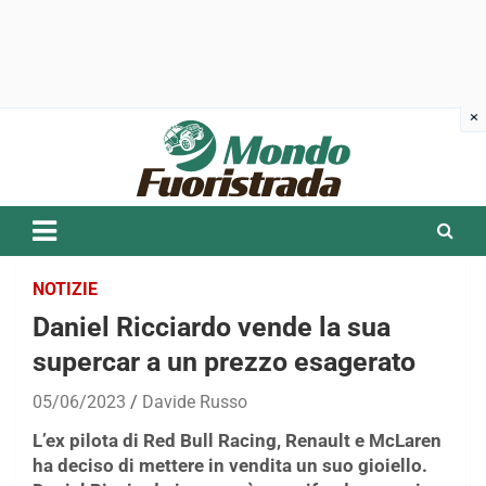
Skip
to
content
NOTIZIE
Daniel Ricciardo vende la sua
supercar a un prezzo esagerato
05/06/2023
Davide Russo
L’ex pilota di Red Bull Racing, Renault e McLaren
ha deciso di mettere in vendita un suo gioiello.