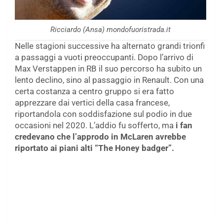
Ricciardo (Ansa) mondofuoristrada.it
Nelle stagioni successive ha alternato grandi trionfi
a passaggi a vuoti preoccupanti. Dopo l’arrivo di
Max Verstappen in RB il suo percorso ha subito un
lento declino, sino al passaggio in Renault. Con una
certa costanza a centro gruppo si era fatto
apprezzare dai vertici della casa francese,
riportandola con soddisfazione sul podio in due
occasioni nel 2020. L’addio fu sofferto, ma
i fan
credevano che l’approdo in McLaren avrebbe
riportato ai piani alti “The Honey badger”.