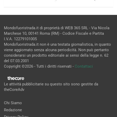
Mondofuoristrada.it di proprietà di WEB 365 SRL - Via Nicola
Marchese 10, 00141 Roma (RM) - Codice Fiscale e Partita
I.V.A. 12279101005
Mondofuoristrada.it non è una testata giornalistica, in quanto
viene aggiornato senza alcuna periodicità. Non può pertanto
considerarsi un prodotto editoriale ai sensi della legge n. 62
del 07.03.2001
Copyright ©2026 - Tutti i diritti riservati -
Contattaci
Le attività pubblicitarie su questo sito sono gestite da
theCoreAdv
Chi Siamo
Redazione
Privacy Policy