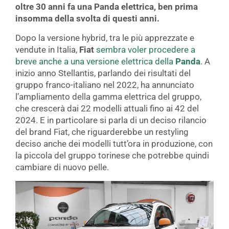
oltre 30 anni fa una Panda elettrica, ben prima
insomma della svolta di questi anni.
Dopo la versione hybrid, tra le più apprezzate e
vendute in Italia,
Fiat
sembra voler procedere a
breve anche a una versione elettrica della
Panda
. A
inizio anno Stellantis, parlando dei risultati del
gruppo franco-italiano nel 2022, ha annunciato
l’ampliamento della gamma elettrica del gruppo,
che crescerà dai 22 modelli attuali fino ai 42 del
2024. E in particolare si parla di un deciso rilancio
del brand Fiat, che riguarderebbe un restyling
deciso anche dei modelli tutt’ora in produzione, con
la piccola del gruppo torinese che potrebbe quindi
cambiare di nuovo pelle.