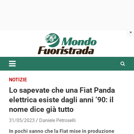
Skip
to
content
NOTIZIE
Lo sapevate che una Fiat Panda
elettrica esiste dagli anni ’90: il
nome dice già tutto
31/05/2023
Daniele Petroselli
In pochi sanno che la Fiat mise in produzione