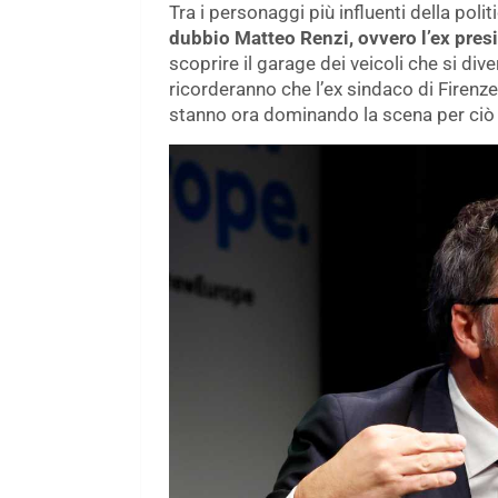
Tra i personaggi più influenti della polit
dubbio Matteo Renzi, ovvero l’ex pres
scoprire il garage dei veicoli che si div
ricorderanno che l’ex sindaco di Firenze
stanno ora dominando la scena per ciò c