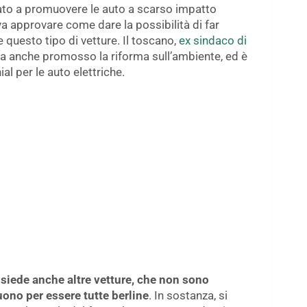
ato a promuovere le auto a scarso impatto
va approvare come dare la possibilità di far
e questo tipo di vetture. Il toscano,
ex sindaco di
va anche promosso la riforma sull’ambiente, ed è
l per le auto elettriche.
ossiede anche altre vetture, che non sono
uono per essere tutte berline
. In sostanza, si