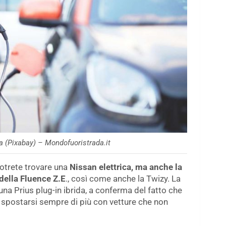
ca (Pixabay) – Mondofuoristrada.it
otrete trovare una
Nissan elettrica, ma anche la
della Fluence Z.E
., così come anche la Twizy. La
 una Prius plug-in ibrida, a conferma del fatto che
 spostarsi sempre di più con vetture che non