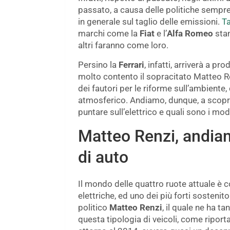
passato, a causa delle politiche sempre
in generale sul taglio delle emissioni.
Ta
marchi come la
Fiat
e l’
Alfa Romeo
sta
altri faranno come loro.
Persino la
Ferrari
, infatti, arriverà a pr
molto contento il sopracitato Matteo Re
dei fautori per le riforme sull’ambiente,
atmosferico. Andiamo, dunque, a scoprire 
puntare sull’elettrico e quali sono i mod
Matteo Renzi, andiam
di auto
Il mondo delle quattro ruote attuale è 
elettriche, ed uno dei più forti sostenito
politico
Matteo Renzi
, il quale ne ha t
questa tipologia di veicoli, come riport