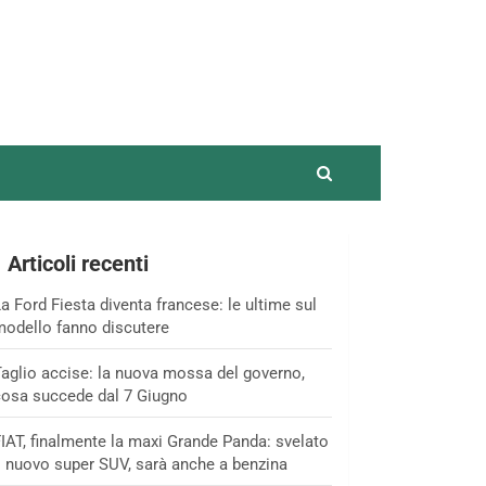
Articoli recenti
a Ford Fiesta diventa francese: le ultime sul
odello fanno discutere
aglio accise: la nuova mossa del governo,
osa succede dal 7 Giugno
IAT, finalmente la maxi Grande Panda: svelato
l nuovo super SUV, sarà anche a benzina