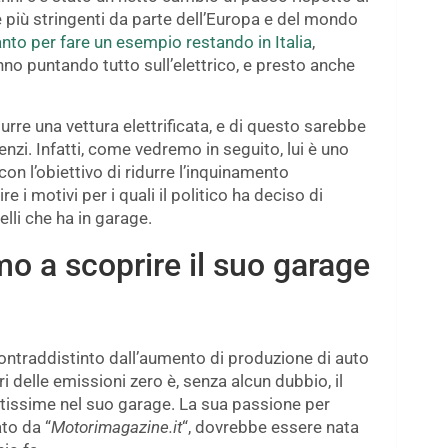
 più stringenti da parte dell’Europa e del mondo
nto per fare un esempio restando in Italia
,
nno puntando tutto sull’elettrico, e presto anche
odurre una vettura elettrificata, e di questo sarebbe
nzi. Infatti, come vedremo in seguito, lui è uno
 con l’obiettivo di ridurre l’inquinamento
i motivi per i quali il politico ha deciso di
elli che ha in garage.
o a scoprire il suo garage
contraddistinto dall’aumento di produzione di auto
ri delle emissioni zero è, senza alcun dubbio, il
antissime nel suo garage. La sua passione per
ato da “
Motorimagazine.it
“, dovrebbe essere nata