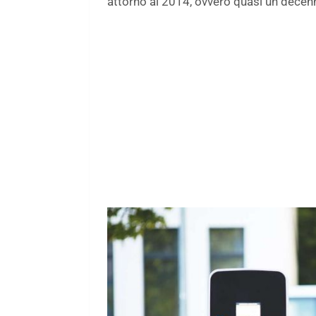
attorno al 2014, ovvero quasi un decenn