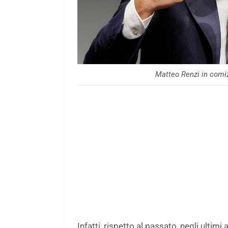
Matteo Renzi in comi
Infatti, rispetto al passato, negli ultim