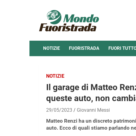
Skip
to
content
NOTIZIE
FUORISTRADA
FUORI TUTT
NOTIZIE
Il garage di Matteo Ren
queste auto, non cambi
29/05/2023
Giovanni Messi
Matteo Renzi ha un discreto patrimoni
auto. Ecco di quali stiamo parlando ne