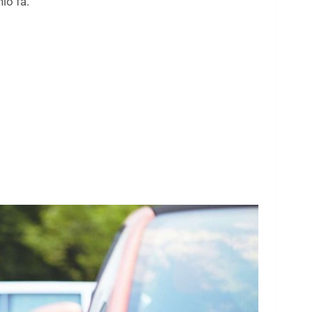
io fa.