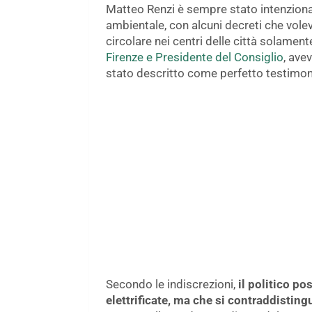
Matteo Renzi è sempre stato intenzion
ambientale, con alcuni decreti che vole
circolare nei centri delle città solament
Firenze e Presidente del Consiglio
, ave
stato descritto come perfetto testimonia
Secondo le indiscrezioni,
il politico p
elettrificate, ma che si contraddisting