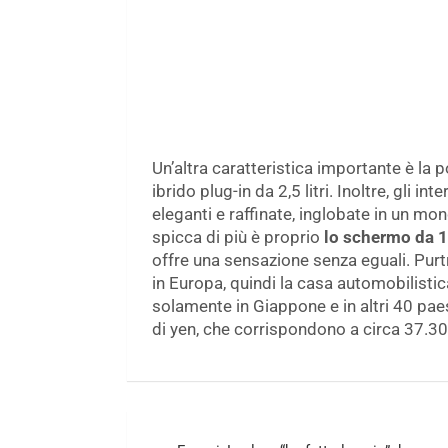
Un’altra caratteristica importante è la p
ibrido plug-in da 2,5 litri. Inoltre, gli i
eleganti e raffinate, inglobate in un mo
spicca di più è proprio
lo schermo da 12
offre una sensazione senza eguali. Pur
in Europa, quindi la casa automobilist
solamente in Giappone e in altri 40 paes
di yen, che corrispondono a circa 37.30
Navigazione