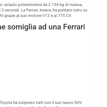
us: un’auto potentissima da 2.154 kg di massa,
3 secondi. La Ferrari, invece, ha puntato tutto su
V grazie al suo motore V12 e ai 775 CV.
e somiglia ad una Ferrari
Toyota ha sorpreso tutti con il suo nuovo SUV