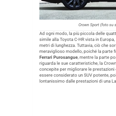
Crown Sport (foto su 
Ad ogni modo, la più piccola delle quatt
simile alla Toyota C-HR vista in Europa
metri di lunghezza. Tuttavia, ciò che s
meraviglioso modello, poiché la parte 
Ferrari Purosangue
, mentre la parte p
riguarda le sue caratteristiche, la Cro
concepite per migliorare le prestazioni 
essere considerato un SUV potente, poi
lontanissimo dalle prestazioni di una 