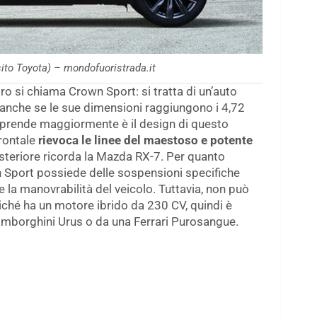
sito Toyota) – mondofuoristrada.it
ro si chiama Crown Sport: si tratta di un’auto
, anche se le sue dimensioni raggiungono i 4,72
orprende maggiormente è il design di questo
frontale
rievoca le linee del maestoso e potente
osteriore ricorda la Mazda RX-7. Per quanto
wn Sport possiede delle sospensioni specifiche
e la manovrabilità del veicolo. Tuttavia, non può
ché ha un motore ibrido da 230 CV, quindi è
Lamborghini Urus o da una Ferrari Purosangue.