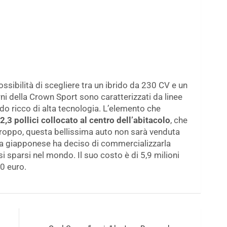
ossibilità di scegliere tra un ibrido da 230 CV e un
nterni della Crown Sport sono caratterizzati da linee
ndo ricco di alta tecnologia. L’elemento che
,3 pollici collocato al centro dell’abitacolo
, che
troppo, questa bellissima auto non sarà venduta
ica giapponese ha deciso di commercializzarla
i sparsi nel mondo. Il suo costo è di 5,9 milioni
0 euro.