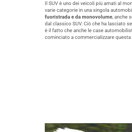
Il SUV è uno dei veicoli più amati al mo
varie categorie in una singola automobil
fuoristrada e da monovolume
, anche s
dal classico SUV. Ciò che ha lasciato se
è il fatto che anche le case automobil
cominciato a commercializzare questa c