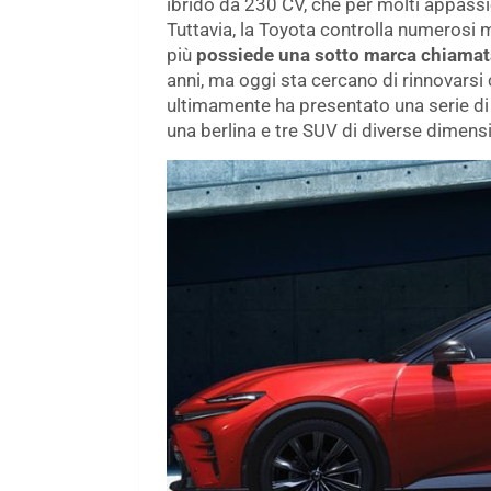
ibrido da 230 CV, che per molti appassi
Tuttavia, la Toyota controlla numerosi 
più
possiede una sotto marca chiama
anni, ma oggi sta cercano di rinnovarsi 
ultimamente ha presentato una serie di 
una berlina e tre SUV di diverse dimensi