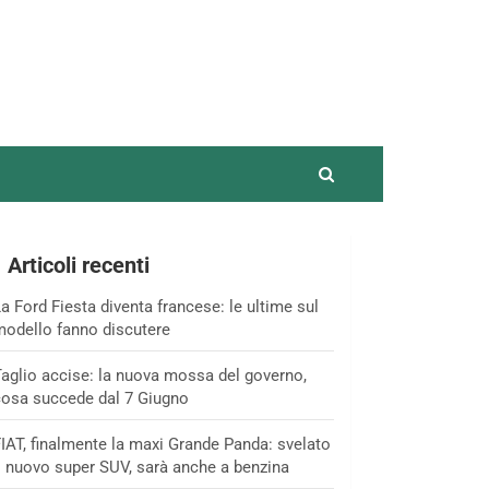
Articoli recenti
a Ford Fiesta diventa francese: le ultime sul
odello fanno discutere
aglio accise: la nuova mossa del governo,
osa succede dal 7 Giugno
IAT, finalmente la maxi Grande Panda: svelato
l nuovo super SUV, sarà anche a benzina