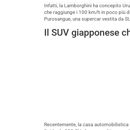
Infatti, la Lamborghini ha concepito Ur
che raggiunge i 100 km/h in poco più di 
Purosangue, una supercar vestita da SU
Il SUV giapponese ch
Recentemente, la casa automobilistica 