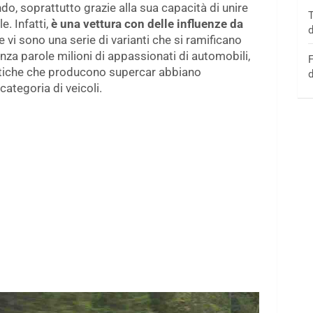
ndo, soprattutto grazie alla sua capacità di unire
T
e. Infatti,
è una vettura con delle influenze da
d
e vi sono una serie di varianti che si ramificano
nza parole milioni di appassionati di automobili,
F
istiche che producono supercar abbiano
d
ategoria di veicoli.