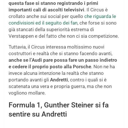
questa fase si stanno registrando i primi
importanti cali di ascolti televisivi
. Il Circus è
crollato anche sui social per quello
che riguarda le
condivisioni ed il seguito dei fan
, che forse si sono
già stancati della superiorità estrema di
Verstappen e del fatto che non ci sia competizione.
Tuttavia, il Circus interessa moltissimo nuovi
costruttori e realtà che si stanno facendo avanti,
anche se l’Audi pare possa fare un passo indietro
e cedere il proprio posto alla Porsche
. Non ne ha
invece alcuna intenzione la realtà che stanno
portando avanti gli
Andretti
, contro i quali si è
scatenata una vera e propria guerra, ma che non
vogliono mollare.
Formula 1, Gunther Steiner si fa
sentire su Andretti