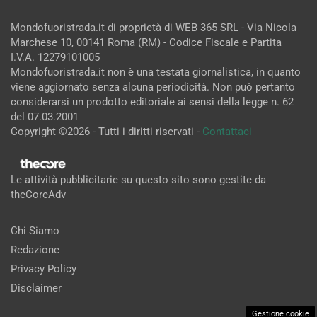
Mondofuoristrada.it di proprietà di WEB 365 SRL - Via Nicola
Marchese 10, 00141 Roma (RM) - Codice Fiscale e Partita
I.V.A. 12279101005
Mondofuoristrada.it non è una testata giornalistica, in quanto
viene aggiornato senza alcuna periodicità. Non può pertanto
considerarsi un prodotto editoriale ai sensi della legge n. 62
del 07.03.2001
Copyright ©2026 - Tutti i diritti riservati -
Contattaci
Le attività pubblicitarie su questo sito sono gestite da
theCoreAdv
Chi Siamo
Redazione
Privacy Policy
Disclaimer
Gestione cookie