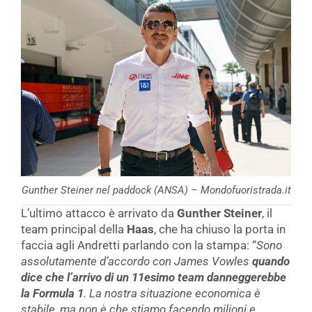
Gunther Steiner nel paddock (ANSA) – Mondofuoristrada.it
L’ultimo attacco è arrivato da
Gunther Steiner
, il
team principal della
Haas
, che ha chiuso la porta in
faccia agli Andretti parlando con la stampa: “
Sono
assolutamente d’accordo con James Vowles
quando
dice che l’arrivo di un 11esimo team danneggerebbe
la Formula 1
. La nostra situazione economica è
stabile, ma non è che stiamo facendo milioni e