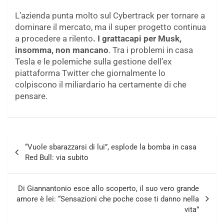
L’azienda punta molto sul Cybertrack per tornare a
dominare il mercato, ma il super progetto continua
a procedere a rilento
. I grattacapi per Musk,
insomma, non mancano
. Tra i problemi in casa
Tesla e le polemiche sulla gestione dell’ex
piattaforma Twitter che giornalmente lo
colpiscono il miliardario ha certamente di che
pensare.
Navigazione
“Vuole sbarazzarsi di lui”, esplode la bomba in casa
articoli
Red Bull: via subito
Di Giannantonio esce allo scoperto, il suo vero grande
amore è lei: “Sensazioni che poche cose ti danno nella
vita”