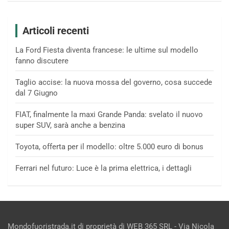
Articoli recenti
La Ford Fiesta diventa francese: le ultime sul modello
fanno discutere
Taglio accise: la nuova mossa del governo, cosa succede
dal 7 Giugno
FIAT, finalmente la maxi Grande Panda: svelato il nuovo
super SUV, sarà anche a benzina
Toyota, offerta per il modello: oltre 5.000 euro di bonus
Ferrari nel futuro: Luce è la prima elettrica, i dettagli
Mondofuoristrada.it di proprietà di WEB 365 SRL - Via Nicola