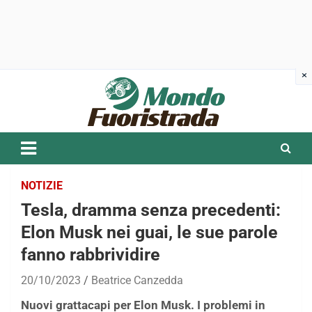
Skip
to
content
NOTIZIE
Tesla, dramma senza precedenti:
Elon Musk nei guai, le sue parole
fanno rabbrividire
20/10/2023
Beatrice Canzedda
Nuovi grattacapi per Elon Musk. I problemi in