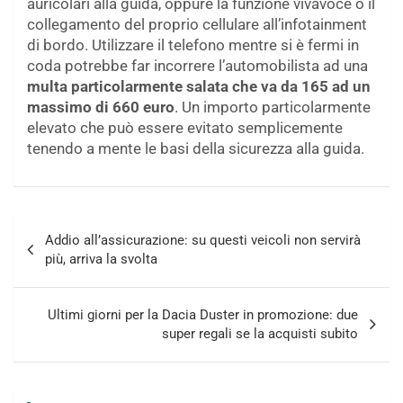
auricolari alla guida, oppure la funzione vivavoce o il
collegamento del proprio cellulare all’infotainment
di bordo. Utilizzare il telefono mentre si è fermi in
coda potrebbe far incorrere l’automobilista ad una
multa particolarmente salata che va da 165 ad un
massimo di 660 euro
. Un importo particolarmente
elevato che può essere evitato semplicemente
tenendo a mente le basi della sicurezza alla guida.
Navigazione
Addio all’assicurazione: su questi veicoli non servirà
articoli
più, arriva la svolta
Ultimi giorni per la Dacia Duster in promozione: due
super regali se la acquisti subito