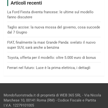
Articoli recenti
La Ford Fiesta diventa francese: le ultime sul modello
fanno discutere
Taglio accise: la nuova mossa del governo, cosa succede
dal 7 Giugno
FIAT, finalmente la maxi Grande Panda: svelato il nuovo
super SUV, sarà anche a benzina
Toyota, offerta per il modello: oltre 5.000 euro di bonus
Ferrari nel futuro: Luce è la prima elettrica, i dettagli
Mondofuoristrada.it di proprietà di WEB 365 SRL - Via Nicola
Marchese 10, 00141 Roma (RM) - Codice Fiscale e Partita
I.V.A. 12279101005