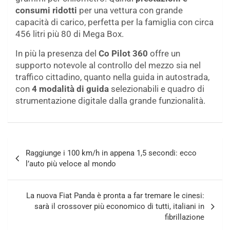
consumi ridotti
per una vettura con grande
capacità di carico, perfetta per la famiglia con circa
456 litri più 80 di Mega Box.
In più la presenza del
Co Pilot 360
offre un
supporto notevole al controllo del mezzo sia nel
traffico cittadino, quanto nella guida in autostrada,
con
4 modalità di guida
selezionabili e quadro di
strumentazione digitale dalla grande funzionalità.
Navigazione
Raggiunge i 100 km/h in appena 1,5 secondi: ecco
articoli
l’auto più veloce al mondo
La nuova Fiat Panda è pronta a far tremare le cinesi:
sarà il crossover più economico di tutti, italiani in
fibrillazione