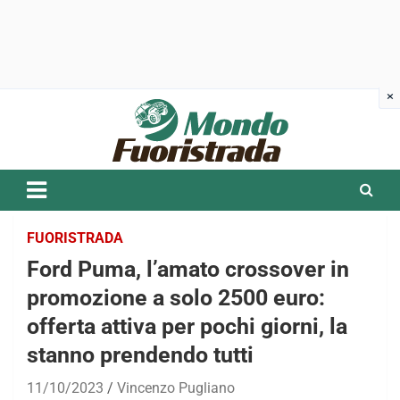
Skip
to
content
FUORISTRADA
Ford Puma, l’amato crossover in
promozione a solo 2500 euro:
offerta attiva per pochi giorni, la
stanno prendendo tutti
11/10/2023
Vincenzo Pugliano