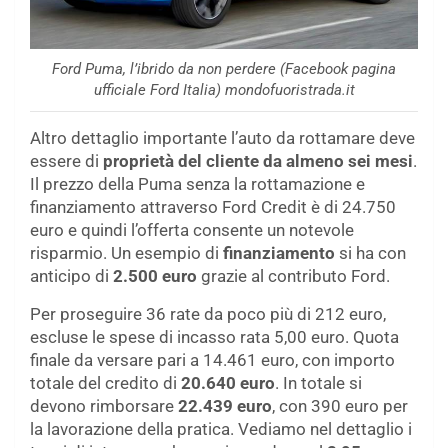
Ford Puma, l’ibrido da non perdere (Facebook pagina
ufficiale Ford Italia) mondofuoristrada.it
Altro dettaglio importante l’auto da rottamare deve
essere di
proprietà del cliente da almeno sei mesi
.
Il prezzo della Puma senza la rottamazione e
finanziamento attraverso Ford Credit è di 24.750
euro e quindi l’offerta consente un notevole
risparmio. Un esempio di
finanziamento
si ha con
anticipo di
2.500 euro
grazie al contributo Ford.
Per proseguire 36 rate da poco più di 212 euro,
escluse le spese di incasso rata 5,00 euro. Quota
finale da versare pari a 14.461 euro, con importo
totale del credito di
20.640 euro
. In totale si
devono rimborsare
22.439 euro
, con 390 euro per
la lavorazione della pratica. Vediamo nel dettaglio i