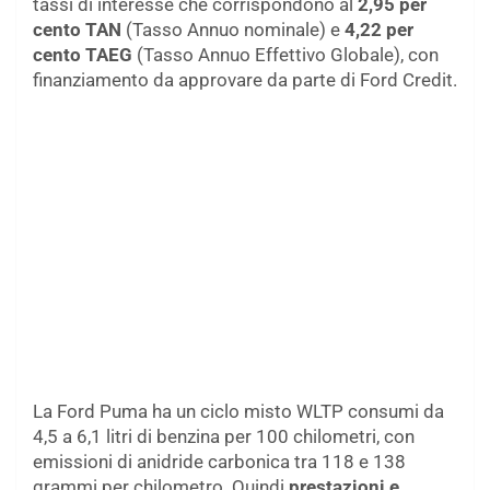
tassi di interesse che corrispondono al
2,95 per
cento TAN
(Tasso Annuo nominale) e
4,22 per
cento TAEG
(Tasso Annuo Effettivo Globale), con
finanziamento da approvare da parte di Ford Credit.
La Ford Puma ha un ciclo misto WLTP consumi da
4,5 a 6,1 litri di benzina per 100 chilometri, con
emissioni di anidride carbonica tra 118 e 138
grammi per chilometro. Quindi
prestazioni e