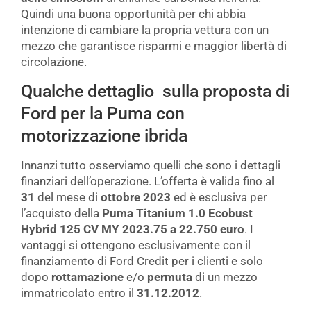
Quindi una buona opportunità per chi abbia
intenzione di cambiare la propria vettura con un
mezzo che garantisce risparmi e maggior libertà di
circolazione.
Qualche dettaglio sulla proposta di
Ford per la Puma con
motorizzazione ibrida
Innanzi tutto osserviamo quelli che sono i dettagli
finanziari dell’operazione. L’offerta è valida fino al
31
del mese di
ottobre 2023
ed è esclusiva per
l’acquisto della
Puma Titanium 1.0 Ecobust
Hybrid 125 CV MY 2023.75 a 22.750 euro
. I
vantaggi si ottengono esclusivamente con il
finanziamento di Ford Credit per i clienti e solo
dopo
rottamazione
e/o
permuta
di un mezzo
immatricolato entro il
31.12.2012
.