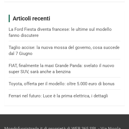
Articoli recenti
La Ford Fiesta diventa francese: le ultime sul modello
fanno discutere
Taglio accise: la nuova mossa del governo, cosa succede
dal 7 Giugno
FIAT, finalmente la maxi Grande Panda: svelato il nuovo
super SUV, sarà anche a benzina
Toyota, offerta per il modello: oltre 5.000 euro di bonus
Ferrari nel futuro: Luce è la prima elettrica, i dettagli
Mondofuoristrada.it di proprietà di WEB 365 SRL - Via Nicola