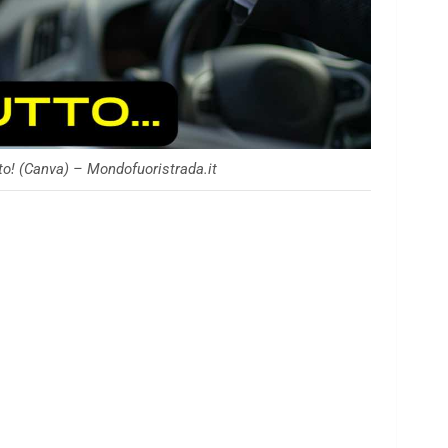
tto! (Canva) – Mondofuoristrada.it