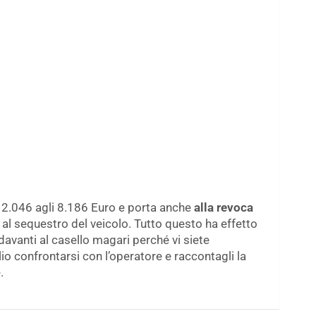
i 2.046 agli 8.186 Euro e porta anche
alla revoca
 al sequestro del veicolo. Tutto questo ha effetto
davanti al casello magari perché vi siete
lio confrontarsi con l’operatore e raccontagli la
.