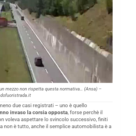
un mezzo non rispetta questa normativa… (Ansa) –
ofuoristrada.it
meno due casi registrati – uno è quello
nno invaso la corsia opposta
, forse perchè il
 voleva aspettare lo svincolo successivo, finiti
Ma non è tutto, anche il semplice automobilista è a