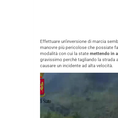
Effettuare un’inversione di marcia semb
manovre più pericolose che possiate far
modalità con cui la state
mettendo in a
gravissimo perchè tagliando la strada all
causare un incidente ad alta velocità.