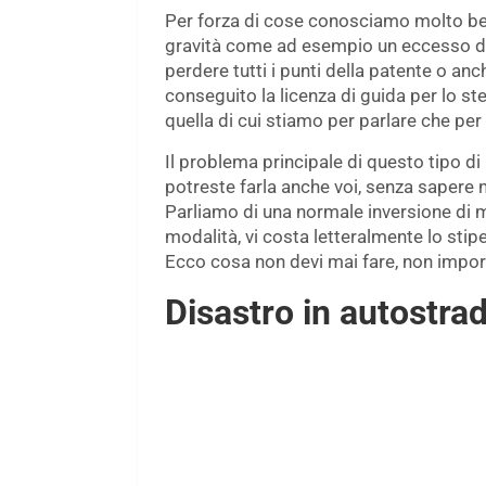
Per forza di cose conosciamo molto ben
gravità come ad esempio un eccesso di
perdere tutti i punti della patente o an
conseguito la licenza di guida per lo s
quella di cui stiamo per parlare che per 
Il problema principale di questo tipo di
potreste farla anche voi, senza saper
Parliamo di una normale inversione di 
modalità, vi costa letteralmente lo stip
Ecco cosa non devi mai fare, non import
Disastro in autostra