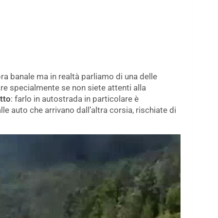
ra banale ma in realtà parliamo di una delle
e specialmente se non siete attenti alla
tto
: farlo in autostrada in particolare è
e auto che arrivano dall’altra corsia, rischiate di