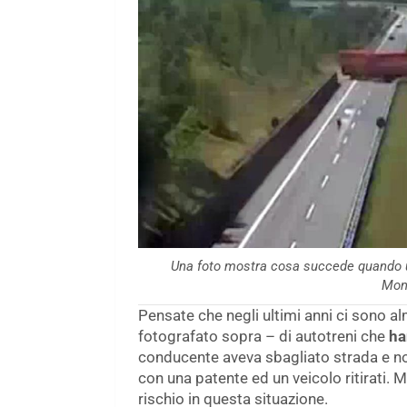
Una foto mostra cosa succede quando 
Mond
Pensate che negli ultimi anni ci sono al
fotografato sopra – di autotreni che
ha
conducente aveva sbagliato strada e non
con una patente ed un veicolo ritirati. 
rischio in questa situazione.