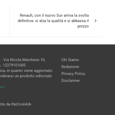
Renault, con il nuovo Suv arriva la svolta
definitiva: si alza la qualità e si abbassa il
prezzo
 - Via Nicola Marchese 10,
Chi Siamo
.A. 12279101005
Redazione
ica, in quanto viene aggiornato
Privacy Policy
iderarsi un prodotto editoriale
Disclaimer
aci
stite da theCoreAdv