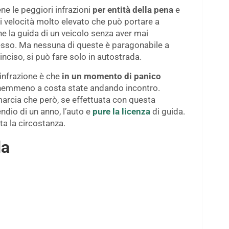
e le peggiori infrazioni
per entità della pena
e
 velocità molto elevato che può portare a
che la guida di un veicolo senza aver mai
tesso. Ma nessuna di queste è paragonabile a
inciso, si può fare solo in autostrada.
 infrazione è che
in un momento di panico
e nemmeno a costa state andando incontro.
marcia che però, se effettuata con questa
endio di un anno, l’auto e
pure la licenza
di guida.
a la circostanza.
da