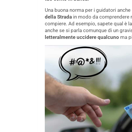
Una buona norma per i guidatori anche 
della Strada
in modo da comprendere mo
compiere. Ad esempio, sapete qual è la
anche se si parla comunque di un grav
letteralmente uccidere qualcuno
ma più