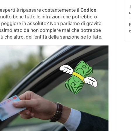
T
esperti è ripassare costantemente il
Codice
d
lto bene tutte le infrazioni che potrebbero
 peggiore in assoluto? Non parliamo di gravità
F
issimo atto da non compiere mai che potrebbe
d
 che altro, dell’entità della sanzione se lo fate.