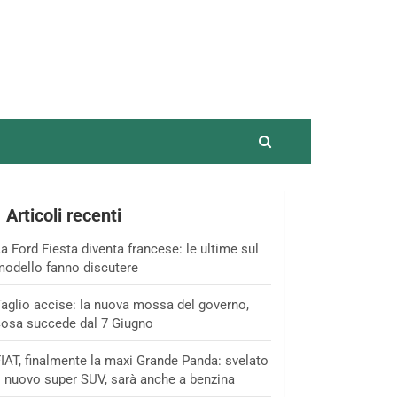
Articoli recenti
a Ford Fiesta diventa francese: le ultime sul
odello fanno discutere
aglio accise: la nuova mossa del governo,
osa succede dal 7 Giugno
IAT, finalmente la maxi Grande Panda: svelato
l nuovo super SUV, sarà anche a benzina