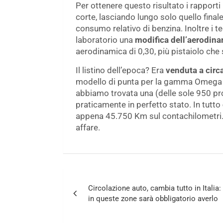
Per ottenere questo risultato i rapporti 
corte, lasciando lungo solo quello fina
consumo relativo di benzina. Inoltre i t
laboratorio una
modifica dell’aerodin
aerodinamica di 0,30, più pistaiolo che 
Il listino dell’epoca? Era
venduta a circa
modello di punta per la gamma Omega c
abbiamo trovata una (delle sole 950 pr
praticamente in perfetto stato. In tutto
appena 45.750 Km sul contachilometri.
affare.
Navigazione
Circolazione auto, cambia tutto in Italia:
articoli
in queste zone sarà obbligatorio averlo