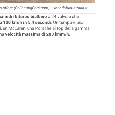
 affare (CollectingCars.com) – Mondofuoristrada.it
cilindri biturbo bialbero
a 24 valvole che
 a 100 km/h in 5,4 secondi
. Un tempo e una
rari, un McLaren, una Porsche al top della gamma
una
velocità massima di 283 kmm/h
,