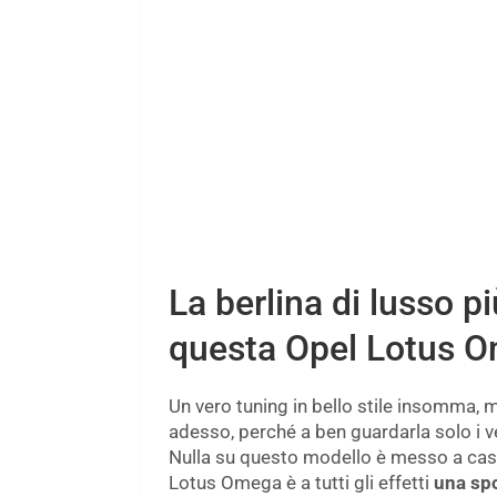
La berlina di lusso p
questa Opel Lotus O
Un vero tuning in bello stile insomma, 
adesso, perché a ben guardarla solo i ve
Nulla su questo modello è messo a cas
Lotus Omega è a tutti gli effetti
una spo