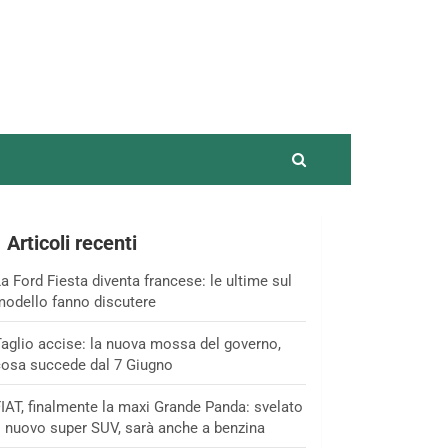
Articoli recenti
a Ford Fiesta diventa francese: le ultime sul
odello fanno discutere
aglio accise: la nuova mossa del governo,
osa succede dal 7 Giugno
IAT, finalmente la maxi Grande Panda: svelato
l nuovo super SUV, sarà anche a benzina