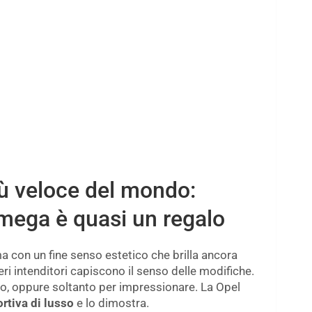
iù veloce del mondo:
mega è quasi un regalo
ma con un fine senso estetico che brilla ancora
ri intenditori capiscono il senso delle modifiche.
o, oppure soltanto per impressionare. La Opel
rtiva di lusso
e lo dimostra.