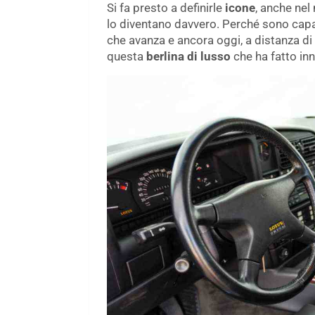
Si fa presto a definirle
icone
, anche nel
lo diventano davvero. Perché sono cap
che avanza e ancora oggi, a distanza d
questa
berlina di lusso
che ha fatto in