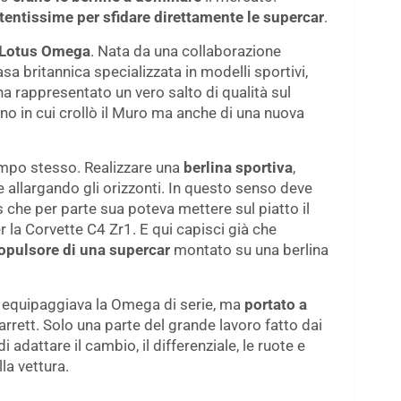
tentissime per sfidare direttamente le supercar
.
Lotus Omega
. Nata da una collaborazione
sa britannica specializzata in modelli sportivi,
 ha rappresentato un vero salto di qualità sul
o in cui crollò il Muro ma anche di una nuova
empo stesso. Realizzare una
berlina sportiva
,
allargando gli orizzonti. In questo senso deve
 che per parte sua poteva mettere sul piatto il
 la Corvette C4 Zr1. E qui capisci già che
opulsore di una supercar
montato su una berlina
equipaggiava la Omega di serie, ma
portato a
arrett. Solo una parte del grande lavoro fatto dai
adattare il cambio, il differenziale, le ruote e
lla vettura.