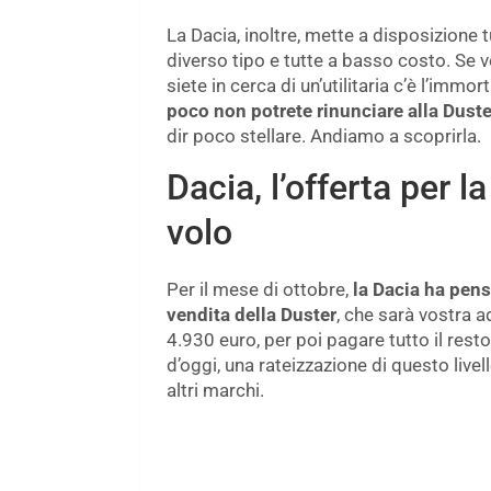
La Dacia, inoltre, mette a disposizione 
diverso tipo e tutte a basso costo. Se 
siete in cerca di un’utilitaria c’è l’immo
poco non potrete rinunciare alla Duste
dir poco stellare. Andiamo a scoprirla.
Dacia, l’offerta per l
volo
Per il mese di ottobre,
la Dacia ha pen
vendita della Duster
, che sarà vostra ad
4.930 euro, per poi pagare tutto il res
d’oggi, una rateizzazione di questo live
altri marchi.