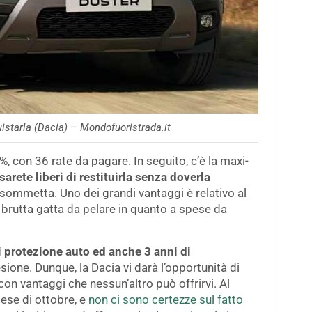
uistarla (Dacia) – Mondofuoristrada.it
7%, con 36 rate da pagare. In seguito, c’è la maxi-
sarete liberi di restituirla senza doverla
 sommetta. Uno dei grandi vantaggi è relativo al
brutta gatta da pelare in quanto a spese da
di protezione auto ed anche 3 anni di
esione. Dunque, la Dacia vi darà l’opportunità di
 con vantaggi che nessun’altro può offrirvi. Al
mese di ottobre, e
non ci sono certezze sul fatto