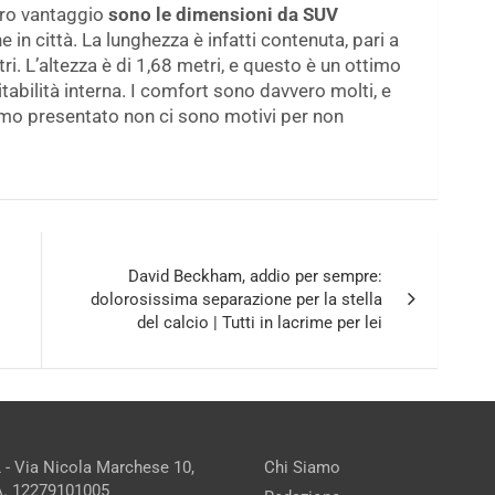
ltro vantaggio
sono le dimensioni da SUV
 in città. La lunghezza è infatti contenuta, pari a
ri. L’altezza è di 1,68 metri, e questo è un ottimo
itabilità interna. I comfort sono davvero molti, e
amo presentato non ci sono motivi per non
David Beckham, addio per sempre:
dolorosissima separazione per la stella
del calcio | Tutti in lacrime per lei
 - Via Nicola Marchese 10,
Chi Siamo
.A. 12279101005