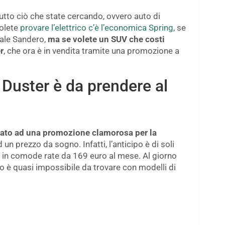
tutto ciò che state cercando, ovvero auto di
volete
provare l’elettrico c’è l’economica Spring
, se
rtale Sandero,
ma se volete un SUV che costi
r
, che ora è in vendita tramite una promozione a
a Duster è da prendere al
sato ad una promozione clamorosa per la
 un prezzo da sogno. Infatti, l’anticipo è di soli
to in comode rate da 169 euro al mese. Al giorno
llo è quasi impossibile da trovare con modelli di