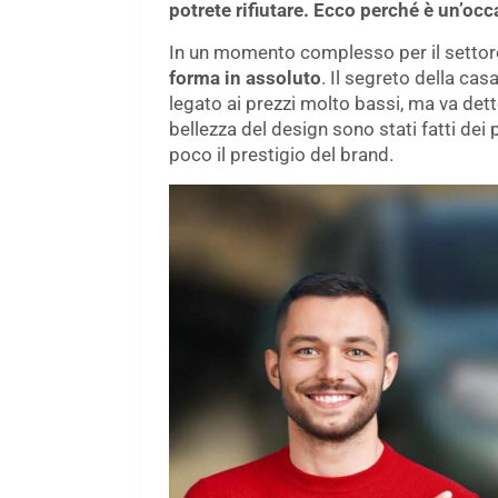
potrete rifiutare. Ecco perché è un’oc
In un momento complesso per il settor
forma in assoluto
. Il segreto della ca
legato ai prezzi molto bassi, ma va dett
bellezza del design sono stati fatti de
poco il prestigio del brand.