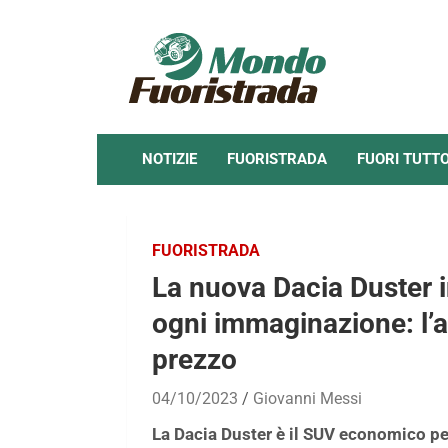
Skip
to
content
NOTIZIE
FUORISTRADA
FUORI TUTT
FUORISTRADA
La nuova Dacia Duster i
ogni immaginazione: l’
prezzo
04/10/2023
Giovanni Messi
La Dacia Duster è il SUV economico per