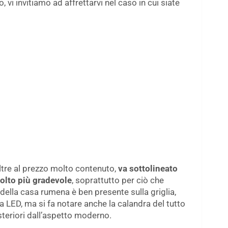
, vi invitiamo ad affrettarvi nel caso in cui siate
oltre al prezzo molto contenuto,
va sottolineato
molto più gradevole
, soprattutto per ciò che
 della casa rumena è ben presente sulla griglia,
a LED, ma si fa notare anche la calandra del tutto
posteriori dall’aspetto moderno.