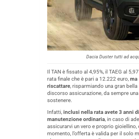
Dacia Duster tutti ad acq
Il TAN è fissato al 4,95%, il TAEG al 5,9
rata finale che è pari a 12.222 euro,
ma 
riscattare
, risparmiando una gran bella
discorso assicurazione, da sempre una 
sostenere.
Infatti,
inclusi nella rata avete 3 anni 
manutenzione ordinaria
, in caso di ad
assicurarvi un vero e proprio gioiellino,
momento, l’offerta è valida per il solo 