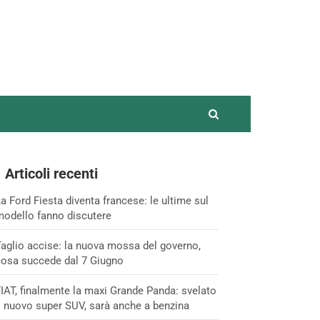
Articoli recenti
a Ford Fiesta diventa francese: le ultime sul
odello fanno discutere
aglio accise: la nuova mossa del governo,
osa succede dal 7 Giugno
IAT, finalmente la maxi Grande Panda: svelato
l nuovo super SUV, sarà anche a benzina