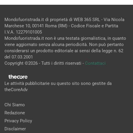
Mondofuoristrada.it di proprietà di WEB 365 SRL - Via Nicola
Marchese 10, 00141 Roma (RM) - Codice Fiscale e Partita
I.V.A. 12279101005
Mondofuoristrada.it non è una testata giornalistica, in quanto
viene aggiornato senza alcuna periodicità. Non può pertanto
considerarsi un prodotto editoriale ai sensi della legge n. 62
del 07.03.2001
Copyright ©2026 - Tutti i diritti riservati -
Contattaci
Le attività pubblicitarie su questo sito sono gestite da
theCoreAdv
Chi Siamo
Redazione
Privacy Policy
Disclaimer