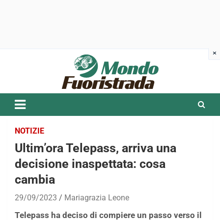
Skip
to
content
NOTIZIE
Ultim’ora Telepass, arriva una
decisione inaspettata: cosa
cambia
29/09/2023
Mariagrazia Leone
Telepass ha deciso di compiere un passo verso il