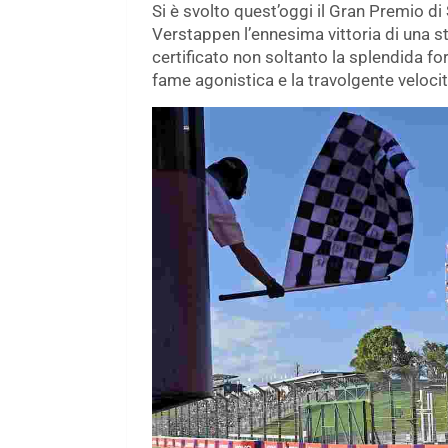
Si è svolto quest’oggi il Gran Premio 
Verstappen l’ennesima vittoria di una s
certificato non soltanto la splendida fo
fame agonistica e la travolgente velocit