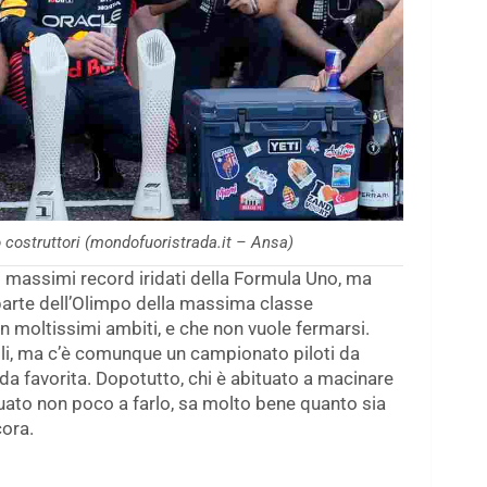
costruttori (mondofuoristrada.it – Ansa)
i massimi record iridati della Formula Uno, ma
parte dell’Olimpo della massima classe
n moltissimi ambiti, e che non vuole fermarsi.
li, ma c’è comunque un campionato piloti da
da favorita. Dopotutto, chi è abituato a macinare
tuato non poco a farlo, sa molto bene quanto sia
cora.