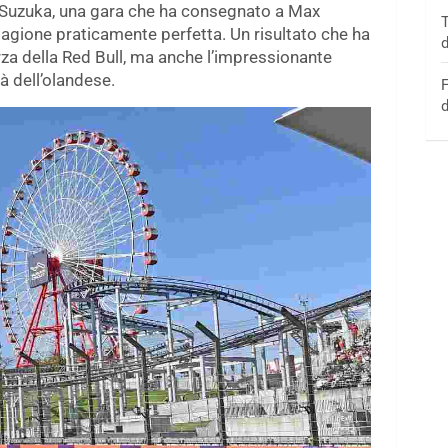
di Suzuka, una gara che ha consegnato a Max
T
tagione praticamente perfetta. Un risultato che ha
d
rza della Red Bull, ma anche l’impressionante
à dell’olandese.
F
d