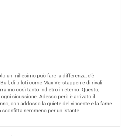
o un millesimo può fare la differenza, c’è
ll, di piloti come Max Verstappen e di rivali
ranno così tanto indietro in eterno. Questo,
ogni sicussione. Adesso però è arrivato il
no, con addosso la quiete del vincente e la fame
la sconfitta nemmeno per un istante.