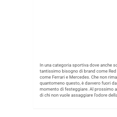
In una categoria sportiva dove anche sol
tantissimo bisogno di brand come Red Bu
come Ferrari e Mercedes. Che non rimar
quantomeno questo, è davvero fuori da 
momento di festeggiare. Al prossimo an
di chi non vuole assaggiare l’odore del