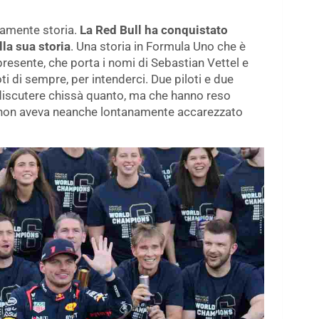
ramente storia.
La Red Bull ha conquistato
lla sua storia
. Una storia in Formula Uno che è
resente, che porta i nomi di Sebastian Vettel e
i di sempre, per intenderci. Due piloti e due
discutere chissà quanto, ma che hanno reso
 non aveva neanche lontanamente accarezzato