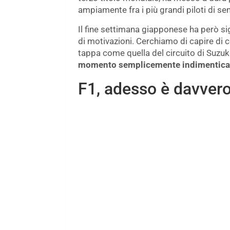
ampiamente fra i più grandi piloti di se
Il fine settimana giapponese ha però sig
di motivazioni. Cerchiamo di capire di
tappa come quella del circuito di Suzuk
momento semplicemente indimenticab
F1, adesso è davvero u