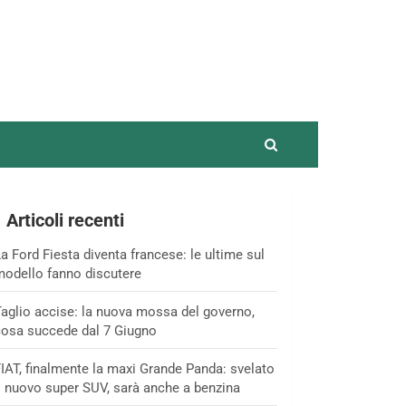
Articoli recenti
a Ford Fiesta diventa francese: le ultime sul
odello fanno discutere
aglio accise: la nuova mossa del governo,
osa succede dal 7 Giugno
IAT, finalmente la maxi Grande Panda: svelato
l nuovo super SUV, sarà anche a benzina