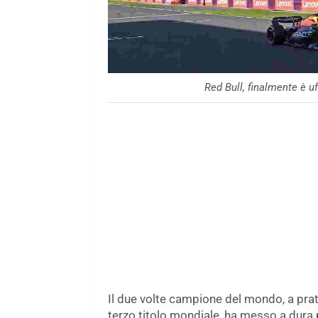
Red Bull, finalmente è u
Il due volte campione del mondo, a pra
terzo titolo mondiale, ha messo a dura 