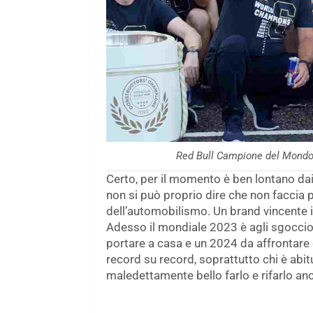
Red Bull Campione del Mondo 
Certo, per il momento è ben lontano da
non si può proprio dire che non faccia 
dell’automobilismo. Un brand vincente i
Adesso il mondiale 2023 è agli sgoccio
portare a casa e un 2024 da affrontare 
record su record, soprattutto chi è abi
maledettamente bello farlo e rifarlo an