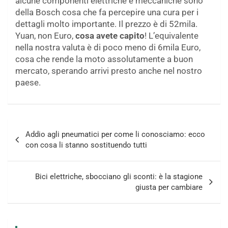
alcune componenti elettriche e meccaniche sono
della Bosch cosa che fa percepire una cura per i
dettagli molto importante. Il prezzo è di 52mila.
Yuan, non Euro,
cosa avete capito
! L’equivalente
nella nostra valuta è di poco meno di 6mila Euro,
cosa che rende la moto assolutamente a buon
mercato, sperando arrivi presto anche nel nostro
paese.
Navigazione
Addio agli pneumatici per come li conosciamo: ecco
articoli
con cosa li stanno sostituendo tutti
Bici elettriche, sbocciano gli sconti: è la stagione
giusta per cambiare