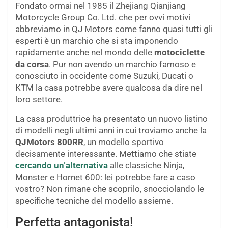
Fondato ormai nel 1985 il Zhejiang Qianjiang
Motorcycle Group Co. Ltd. che per ovvi motivi
abbreviamo in QJ Motors come fanno quasi tutti gli
esperti è un marchio che si sta imponendo
rapidamente anche nel mondo delle
motociclette
da corsa
. Pur non avendo un marchio famoso e
conosciuto in occidente come Suzuki, Ducati o
KTM la casa potrebbe avere qualcosa da dire nel
loro settore.
La casa produttrice ha presentato un nuovo listino
di modelli negli ultimi anni in cui troviamo anche la
QJMotors 800RR
, un modello sportivo
decisamente interessante. Mettiamo che stiate
cercando un’alternativa
alle classiche Ninja,
Monster e Hornet 600: lei potrebbe fare a caso
vostro? Non rimane che scoprilo, snocciolando le
specifiche tecniche del modello assieme.
Perfetta antagonista!