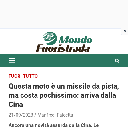
Skip
to
content
FUORI TUTTO
Questa moto è un missile da pista,
ma costa pochissimo: arriva dalla
Cina
21/09/2023
Manfredi Falcetta
Ancora una novità assurda dalla Cina. Le