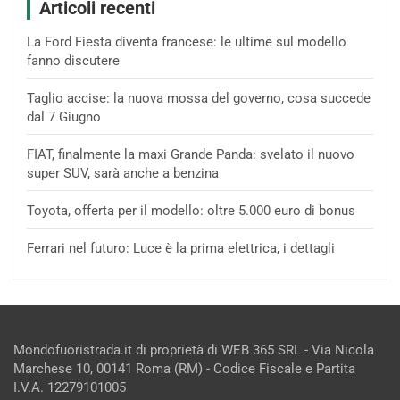
Articoli recenti
La Ford Fiesta diventa francese: le ultime sul modello
fanno discutere
Taglio accise: la nuova mossa del governo, cosa succede
dal 7 Giugno
FIAT, finalmente la maxi Grande Panda: svelato il nuovo
super SUV, sarà anche a benzina
Toyota, offerta per il modello: oltre 5.000 euro di bonus
Ferrari nel futuro: Luce è la prima elettrica, i dettagli
Mondofuoristrada.it di proprietà di WEB 365 SRL - Via Nicola
Marchese 10, 00141 Roma (RM) - Codice Fiscale e Partita
I.V.A. 12279101005