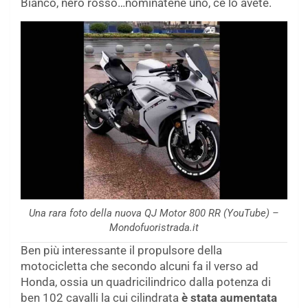
Bianco, nero rosso…nominatene uno, ce lo avete.
Una rara foto della nuova QJ Motor 800 RR (YouTube) –
Mondofuoristrada.it
Ben più interessante il propulsore della
motocicletta che secondo alcuni fa il verso ad
Honda, ossia un quadricilindrico dalla potenza di
ben 102 cavalli la cui cilindrata
è stata aumentata