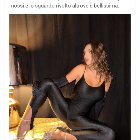
mossi e lo sguardo rivolto altrove è bellissima.