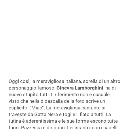
Oggi così, la meravigliosa italiana, sorella di un altro
personaggio famoso,
Ginevra Lamborghini
, ha di
nuovo stupito tutti. Il riferimento non è casuale,
visto che nella didascalia della foto scrive un
esplicito: “Miao”. La meravigliosa cantante si
traveste da Gatta Nera e toglie il fiato a tutti. La
tutina è aderentissima e le sue forme escono tutte
fuori. Pazzesca è dir poco. Lei intanto, con i capelli