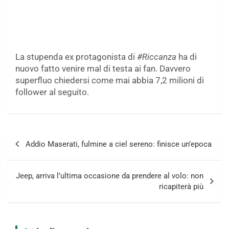
La stupenda ex protagonista di
#Riccanza
ha di
nuovo fatto venire mal di testa ai fan. Davvero
superfluo chiedersi come mai abbia 7,2 milioni di
follower al seguito.
Navigazione
Addio Maserati, fulmine a ciel sereno: finisce un’epoca
articoli
Jeep, arriva l’ultima occasione da prendere al volo: non
ricapiterà più