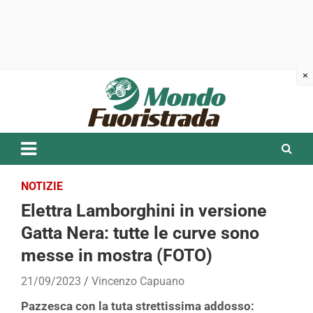
Skip
to
content
NOTIZIE
Elettra Lamborghini in versione
Gatta Nera: tutte le curve sono
messe in mostra (FOTO)
21/09/2023
Vincenzo Capuano
Pazzesca con la tuta strettissima addosso: