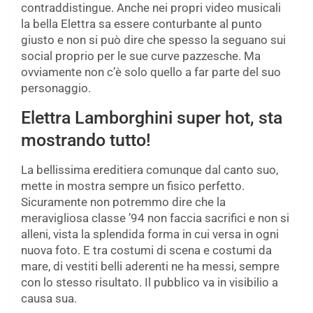
contraddistingue. Anche nei propri video musicali
la bella Elettra sa essere conturbante al punto
giusto e non si può dire che spesso la seguano sui
social proprio per le sue curve pazzesche. Ma
ovviamente non c’è solo quello a far parte del suo
personaggio.
Elettra Lamborghini super hot, sta
mostrando tutto!
La bellissima ereditiera comunque dal canto suo,
mette in mostra sempre un fisico perfetto.
Sicuramente non potremmo dire che la
meravigliosa classe ’94 non faccia sacrifici e non si
alleni, vista la splendida forma in cui versa in ogni
nuova foto. E tra costumi di scena e costumi da
mare, di vestiti belli aderenti ne ha messi, sempre
con lo stesso risultato. Il pubblico va in visibilio a
causa sua.