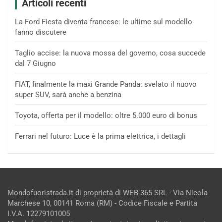
Articoli recenti
La Ford Fiesta diventa francese: le ultime sul modello
fanno discutere
Taglio accise: la nuova mossa del governo, cosa succede
dal 7 Giugno
FIAT, finalmente la maxi Grande Panda: svelato il nuovo
super SUV, sarà anche a benzina
Toyota, offerta per il modello: oltre 5.000 euro di bonus
Ferrari nel futuro: Luce è la prima elettrica, i dettagli
Mondofuoristrada.it di proprietà di WEB 365 SRL - Via Nicola
Marchese 10, 00141 Roma (RM) - Codice Fiscale e Partita
I.V.A. 12279101005