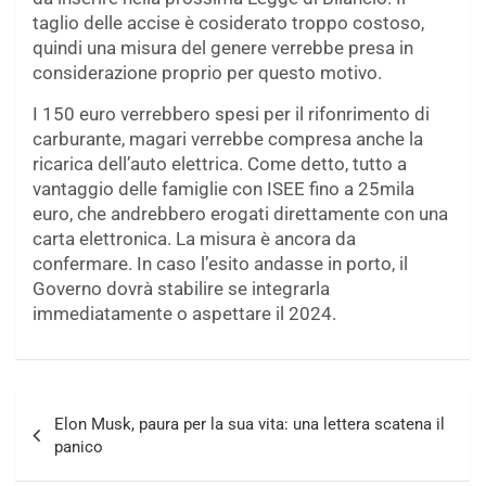
taglio delle accise è cosiderato troppo costoso,
quindi una misura del genere verrebbe presa in
considerazione proprio per questo motivo.
I 150 euro verrebbero spesi per il rifonrimento di
carburante, magari verrebbe compresa anche la
ricarica dell’auto elettrica. Come detto, tutto a
vantaggio delle famiglie con ISEE fino a 25mila
euro, che andrebbero erogati direttamente con una
carta elettronica. La misura è ancora da
confermare. In caso l’esito andasse in porto, il
Governo dovrà stabilire se integrarla
immediatamente o aspettare il 2024.
Navigazione
Elon Musk, paura per la sua vita: una lettera scatena il
articoli
panico