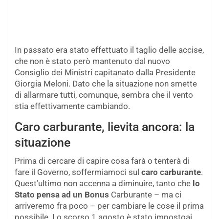
In passato era stato effettuato il taglio delle accise,
che non è stato però mantenuto dal nuovo
Consiglio dei Ministri capitanato dalla Presidente
Giorgia Meloni. Dato che la situazione non smette
di allarmare tutti, comunque, sembra che il vento
stia effettivamente cambiando.
Caro carburante, lievita ancora: la
situazione
Prima di cercare di capire cosa farà o tenterà di
fare il Governo, soffermiamoci sul
caro carburante
.
Quest’ultimo non accenna a diminuire, tanto che
lo
Stato pensa ad un Bonus
Carburante – ma ci
arriveremo fra poco – per cambiare le cose il prima
possibile. Lo scorso 1 agosto è stato impostoai