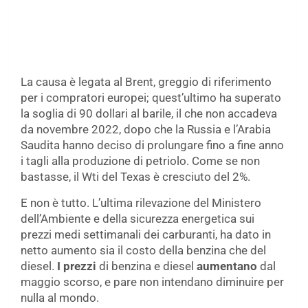
La causa è legata al Brent, greggio di riferimento
per i compratori europei; quest’ultimo ha superato
la soglia di 90 dollari al barile, il che non accadeva
da novembre 2022, dopo che la Russia e l’Arabia
Saudita hanno deciso di prolungare fino a fine anno
i tagli alla produzione di petriolo. Come se non
bastasse, il Wti del Texas è cresciuto del 2%.
E non è tutto. L’ultima rilevazione del Ministero
dell’Ambiente e della sicurezza energetica sui
prezzi medi settimanali dei carburanti, ha dato in
netto aumento sia il costo della benzina che del
diesel.
I prezzi
di benzina e diesel
aumentano
dal
maggio scorso, e pare non intendano diminuire per
nulla al mondo.