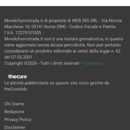
Mondofuoristrada.it di proprietà di WEB 365 SRL - Via Nicola
Marchese 10, 00141 Roma (RM) - Codice Fiscale e Partita
I.V.A. 12279101005
Mondofuoristrada.it non è una testata giornalistica, in quanto
viene aggiornato senza alcuna periodicità. Non può pertanto
considerarsi un prodotto editoriale ai sensi della legge n. 62
del 07.03.2001
Copyright ©2026 - Tutti i diritti riservati -
Contattaci
Le attività pubblicitarie su questo sito sono gestite da
theCoreAdv
Chi Siamo
Redazione
Privacy Policy
Disclaimer