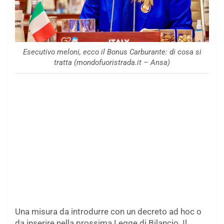
Esecutivo meloni, ecco il Bonus Carburante: di cosa si
tratta (mondofuoristrada.it – Ansa)
Una misura da introdurre con un decreto ad hoc o
da inserire nella prossima Legge di Bilancio. Il