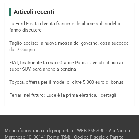
Articoli recenti
La Ford Fiesta diventa francese: le ultime sul modello
fanno discutere
Taglio accise: la nuova mossa del governo, cosa succede
dal 7 Giugno
FIAT, finalmente la maxi Grande Panda: svelato il nuovo
super SUV, sarà anche a benzina
Toyota, offerta per il modello: oltre 5.000 euro di bonus
Ferrari nel futuro: Luce è la prima elettrica, i dettagli
Mondofuoristrada.it di proprietà di WEB 365 SRL - Via Nicola
Marchese 10, 00141 Roma (RM) - Codice Fiscale e Partita