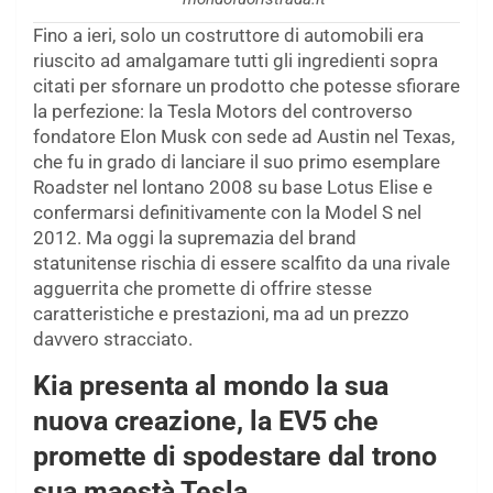
Fino a ieri, solo un costruttore di automobili era
riuscito ad amalgamare tutti gli ingredienti sopra
citati per sfornare un prodotto che potesse sfiorare
la perfezione: la Tesla Motors del controverso
fondatore Elon Musk con sede ad Austin nel Texas,
che fu in grado di lanciare il suo primo esemplare
Roadster nel lontano 2008 su base Lotus Elise e
confermarsi definitivamente con la Model S nel
2012. Ma oggi la supremazia del brand
statunitense rischia di essere scalfito da una rivale
agguerrita che promette di offrire stesse
caratteristiche e prestazioni, ma ad un prezzo
davvero stracciato.
Kia presenta al mondo la sua
nuova creazione, la EV5 che
promette di spodestare dal trono
sua maestà Tesla