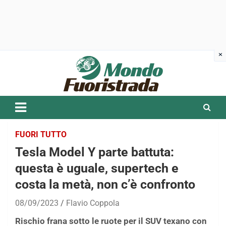
Skip
to
content
FUORI TUTTO
Tesla Model Y parte battuta:
questa è uguale, supertech e
costa la metà, non c’è confronto
08/09/2023
Flavio Coppola
Rischio frana sotto le ruote per il SUV texano con