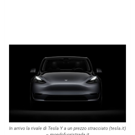
In arrivo la rivale di Tesla Y a un prezzo stracciato (tesla.it)
– mondofuoristrada.it