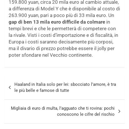
159.800 yuan, circa 20 mila euro al cambio attuale,
a differenza di Model Y che è disponibile al costo di
263.900 yuan, pari a poco più di 33 mila euro. Un
gap di ben 13 mila euro difficile da colmare
in
tempi brevi e che le permetterà di competere con
la rivale. Visti i costi d’importazione e di fiscalità, in
Europa i costi saranno decisamente più corposi,
ma il divario di prezzo potrebbe essere il jolly per
poter sfondare nel Vecchio continente.
Navigazione
Haaland in Italia solo per lei: sbocciato l’amore, è tra
articoli
le più belle e famose di tutte
Migliaia di euro di multa, l’agguato che ti rovina: pochi
conoscono le cifre del rischio