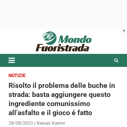
Skip
to
content
NOTIZIE
Risolto il problema delle buche in
strada: basta aggiungere questo
ingrediente comunissimo
all’asfalto e il gioco é fatto
28/08/2023
Keivan Karimi