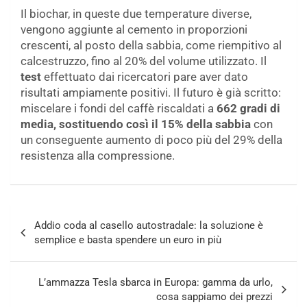
Il biochar, in queste due temperature diverse,
vengono aggiunte al cemento in proporzioni
crescenti, al posto della sabbia, come riempitivo al
calcestruzzo, fino al 20% del volume utilizzato. Il
test
effettuato dai ricercatori pare aver dato
risultati ampiamente positivi. Il futuro è già scritto:
miscelare i fondi del caffè riscaldati a
662 gradi di
media, sostituendo così il 15% della sabbia
con
un conseguente aumento di poco più del 29% della
resistenza alla compressione.
Navigazione
Addio coda al casello autostradale: la soluzione è
articoli
semplice e basta spendere un euro in più
L’ammazza Tesla sbarca in Europa: gamma da urlo,
cosa sappiamo dei prezzi