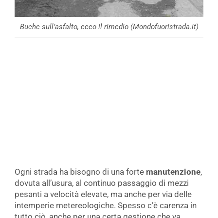
Buche sull’asfalto, ecco il rimedio (Mondofuoristrada.it)
Ogni strada ha bisogno di una forte
manutenzione
,
dovuta all’usura, al continuo passaggio di mezzi
pesanti a velocità elevate, ma anche per via delle
intemperie metereologiche. Spesso c’è carenza in
tutto ciò, anche per una certa gestione che va